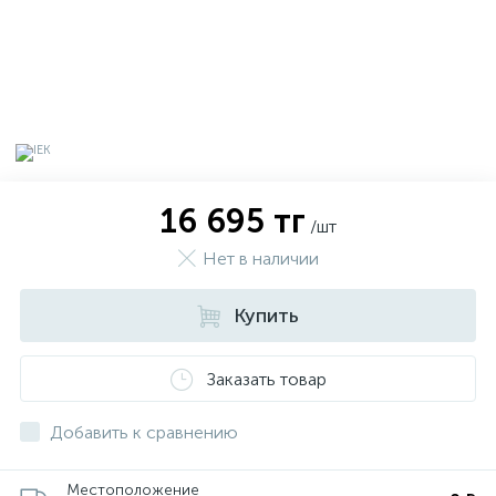
16 695 тг
/шт
Нет в наличии
Купить
х
Заказать товар
Добавить к сравнению
Местоположение