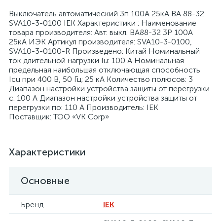
Выключатель автоматический 3п 100А 25кА ВА 88-32
SVA10-3-0100 IEK Характеристики : Наименование
товара производителя: Авт. выкл. ВА88-32 3Р 100А
25кА ИЭК Артикул производителя: SVA10-3-0100,
SVA10-3-0100-R Произведено: Китай Номинальный
ток длительной нагрузки Iu: 100 А Номинальная
я
предельная наибольшая отключающая способность
Icu при 400 В, 50 Гц: 25 кА Количество полюсов: 3
Диапазон настройки устройства защиты от перегрузки
с: 100 А Диапазон настройки устройства защиты от
перегрузки по: 110 А Производитель: IEK
Поставщик: ТОО «VK Corp»
Характеристики
Основные
Бренд
IEK