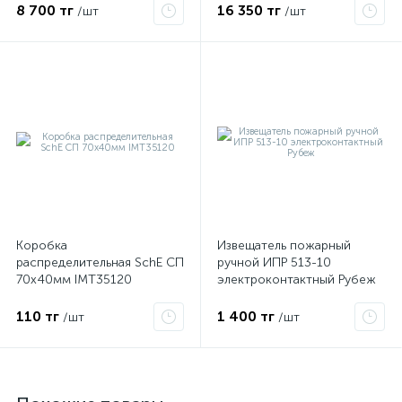
8 700 тг
16 350 тг
/шт
/шт
Коробка
Извещатель пожарный
распределительная SchE СП
ручной ИПР 513-10
70х40мм IMT35120
электроконтактный Рубеж
110 тг
1 400 тг
/шт
/шт