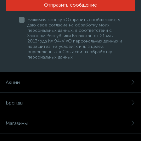
Отправить сообщение
Нажимая кнопку «Отправить сообщение», я
даю свое согласие на обработку моих
персональных данных, в соответствии с
Законом Республики Казахстан от 21 мая
2013года № 94-V «О персональных данных и
их защите», на условиях и для целей,
определенных в Согласии на обработку
персональных данных
Акции
Бренды
Магазины