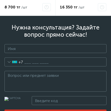
красная 47-1050
8 700 тг
16 350 тг
/шт
/шт
Нужна консультация? Задайте
вопрос прямо сейчас!
+7