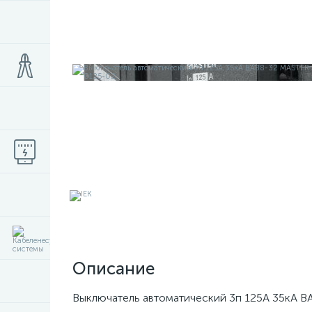
Описание
Выключатель автоматический 3п 125А 35кА ВА