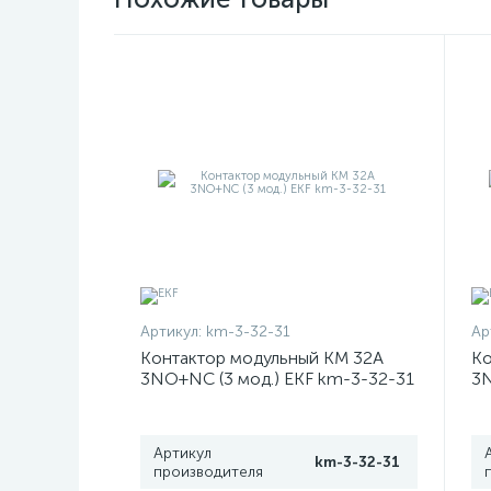
Артикул:
km-3-32-31
Ар
Контактор модульный КМ 32А
Ко
3NО+NC (3 мод.) EKF km-3-32-31
3N
Артикул
km-3-32-31
производителя