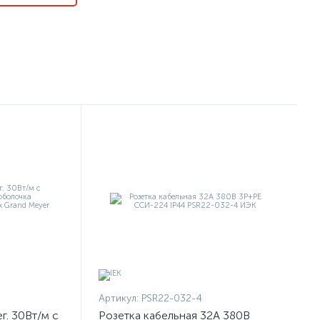
Артикул:
PSR22-032-4
г. 30Вт/м с
Розетка кабельная 32А 380В