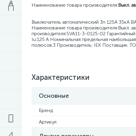
Наименование товара производителя:
Выкл. а
Выключатель автоматический 3п 125А 35кА ВА
Наименование товара производителя:Выкл. авт
производителя:SVA11-3-0125-02 Гарантийный 
Iu:125 А Номинальная предельная наибольшая
полюсов:3 Производитель: IEK Поставщик: Т
Характеристики
Основные
Бренд
Артикул