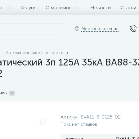
ы
Услуги
О магазине
Новости
Статьи
Местоположение
Автоматические выключатели
тический 3п 125А 35кА ВА88-3
2
ывы
0
Артикул:
SVA11-3-0125-02
Пока нет отзывов