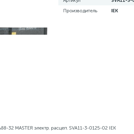
Артикул
SVA11-3-
Производитель
IEK
88-32 MASTER электр. расцеп. SVA11-3-0125-02 IEK