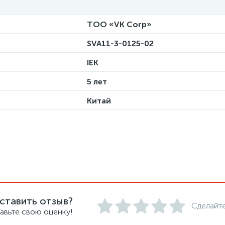
ТОО «VK Corp»
SVA11-3-0125-02
IEK
5 лет
Китай
ставить отзыв?
Сделайте
авьте свою оценку!