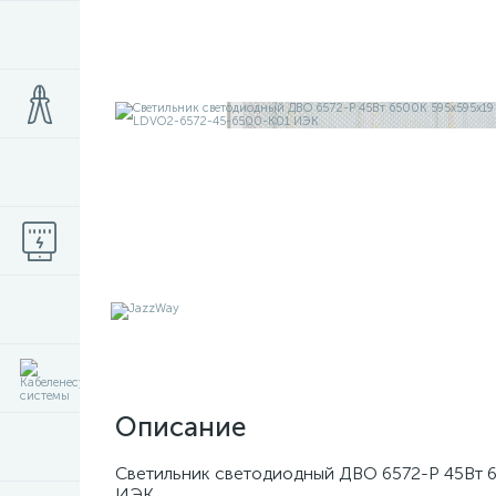
Описание
Светильник светодиодный ДВО 6572-P 45Вт 
ИЭК