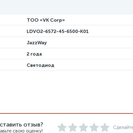
ТОО «VK Corp»
LDVO2-6572-45-6500-K01
JazzWay
2 года
Светодиод
ставить отзыв?
Сделайте
авьте свою оценку!