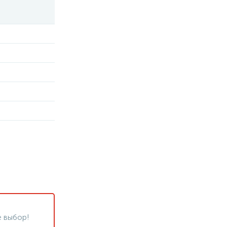
 выбор!