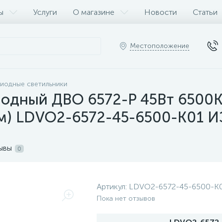
ы
Услуги
О магазине
Новости
Статьи
Местоположение
иодные светильники
иодный ДВО 6572-P 45Вт 6500К
ом) LDVO2-6572-45-6500-K01 
ывы
0
Артикул:
LDVO2-6572-45-6500-K
Пока нет отзывов