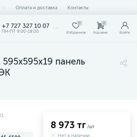
Оплата и доставка
Контакты
0
0
+7 727 327 10 07
ПН-ПТ 9:00-18:00
Избранное
Корзина
Войти
 595х595х19 панель
ИЭК
01
8 973 тг
/шт
Нет в наличии