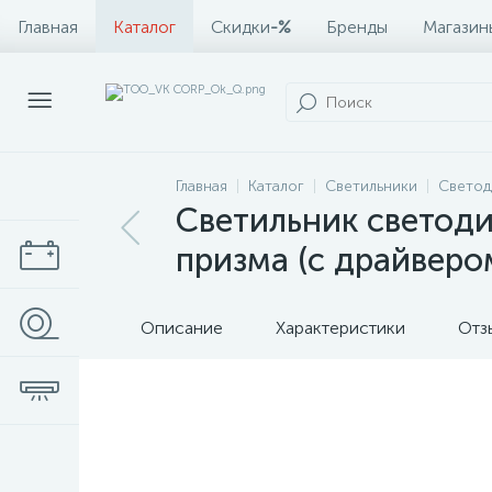
Главная
Каталог
Скидки
-%
Бренды
Магазин
Главная
Каталог
Светильники
Светод
Светильник светод
призма (с драйвер
Описание
Характеристики
Отз