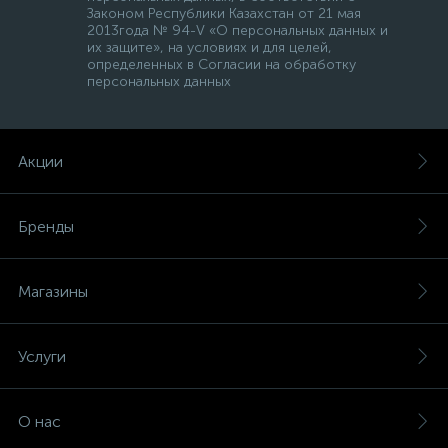
Законом Республики Казахстан от 21 мая
2013года № 94-V «О персональных данных и
их защите», на условиях и для целей,
определенных в Согласии на обработку
персональных данных
Акции
Бренды
Магазины
Услуги
О нас