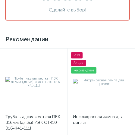
Сделайте выбор!
Рекомендации
-11%
Акция
Рекомендуем
Труба гладкая жесткая ПВХ
Инфракрасная лампа для
d16мм (дл.3м) ИЭК CTR10-
цыплят
016-K41-111I