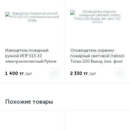
Извещатель пожарный
Оповещатель охранно-
ручной ИПР 513-10
пожарный световой (табло)
электроконтактный Рубеж
Топаз 220 Выход (зел. фон)
SLT 10023
1 400 тг
2 330 тг
/шт
/шт
Похожие товары