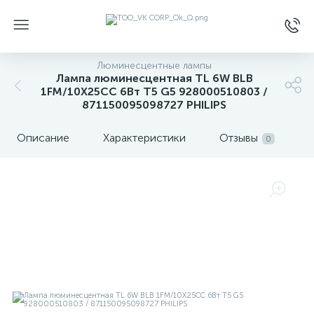
Люминесцентные лампы
Лампа люминесцентная TL 6W BLB
1FM/10X25CC 6Вт T5 G5 928000510803 /
871150095098727 PHILIPS
Описание
Характеристики
Отзывы
0