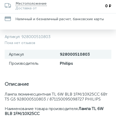
Местоположение
0 ₽
Доставка от
Наличный и безналичный расчет, банковские карты
Артикул:
928000510803
Пока нет отзывов
Артикул
928000510803
Производитель
Philips
Описание
Лампа люминесцентная TL 6W BLB 1FM/10X25CC 6Вт
T5 G5 928000510803 / 871150095098727 PHILIPS
Наименование товара производителя:
Лампа TL 6W
BLB 1FM/10X25CC