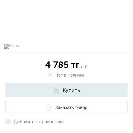
4 785 тг
/шт
Нет в наличии
Купить
х
Заказать товар
Добавить к сравнению