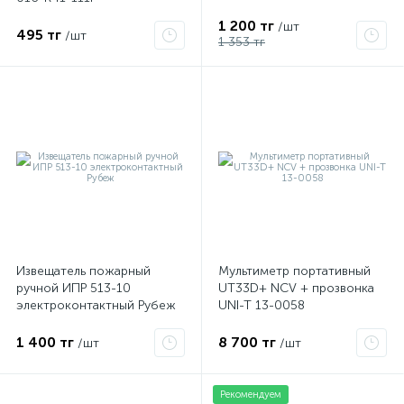
1 200 тг
/шт
495 тг
/шт
1 353 тг
Извещатель пожарный
Мультиметр портативный
ручной ИПР 513-10
UT33D+ NCV + прозвонка
электроконтактный Рубеж
UNI-T 13-0058
1 400 тг
8 700 тг
/шт
/шт
Рекомендуем