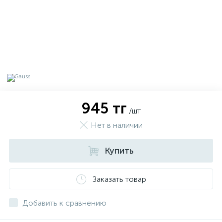
945 тг
/шт
Нет в наличии
Купить
х
Заказать товар
Добавить к сравнению