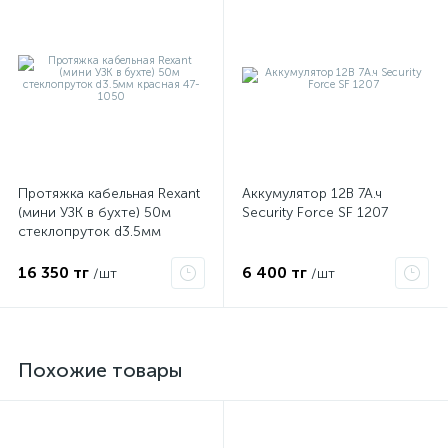
Протяжка кабельная Rexant
Аккумулятор 12В 7А.ч
(мини УЗК в бухте) 50м
Security Force SF 1207
стеклопруток d3.5мм
красная 47-1050
16 350 тг
6 400 тг
/шт
/шт
Похожие товары