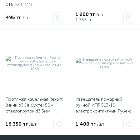
016-K41-111I
1 200 тг
/шт
495 тг
/шт
1 353 тг
Протяжка кабельная Rexant
Извещатель пожарный
(мини УЗК в бухте) 50м
ручной ИПР 513-10
стеклопруток d3.5мм
электроконтактный Рубеж
красная 47-1050
16 350 тг
1 400 тг
/шт
/шт