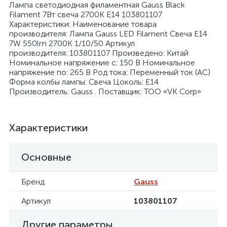
Лампа светодиодная филаментная Gauss Black
Filament 7Вт свеча 2700К E14 103801107
Характеристики: Наименование товара
производителя: Лампа Gauss LED Filament Свеча E14
7W 550lm 2700К 1/10/50 Артикул
производителя: 103801107 Произведено: Китай
Номинальное напряжение с: 150 В Номинальное
я
напряжение по: 265 В Род тока: Переменный ток (AC)
Форма колбы лампы: Свеча Цоколь: E14
Производитель: Gauss . Поставщик: ТОО «VK Corp»
Характеристики
Основные
Бренд
Gauss
Артикул
103801107
Другие параметры