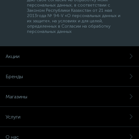
персональных данных, в соответствии с
Законом Республики Казахстан от 21 мая
2013года № 94-V «О персональных данных и
их защите», на условиях и для целей,
определенных в Согласии на обработку
персональных данных
Акции
Бренды
Магазины
Услуги
О нас