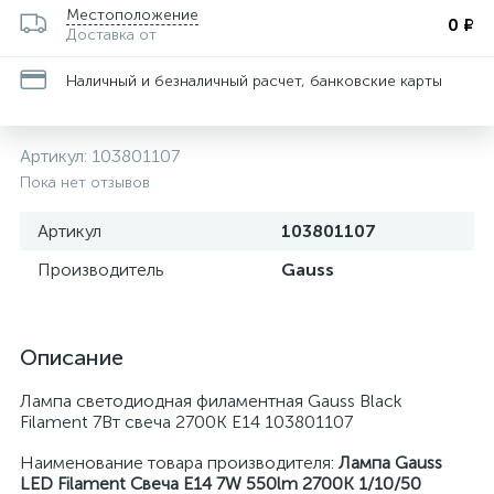
Местоположение
0 ₽
Доставка от
Наличный и безналичный расчет, банковские карты
Артикул:
103801107
Пока нет отзывов
Артикул
103801107
Производитель
Gauss
Описание
Лампа светодиодная филаментная Gauss Black
Filament 7Вт свеча 2700К E14 103801107
Наименование товара производителя:
Лампа Gauss
LED Filament Свеча E14 7W 550lm 2700К 1/10/50