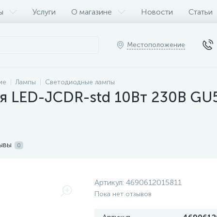
ы
Услуги
О магазине
Новости
Статьи
Местоположение
ие
Лампы
Светодиодные лампы
я LED-JCDR-std 10Вт 230В GU
ывы
0
Артикул:
4690612015811
Пока нет отзывов