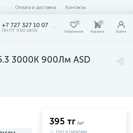
Оплата и доставка
Контакты
0
0
+7 727 327 10 07
ПН-ПТ 9:00-18:00
Избранное
Корзина
Войти
5.3 3000К 900Лм ASD
395 тг
/шт
Нет в наличии