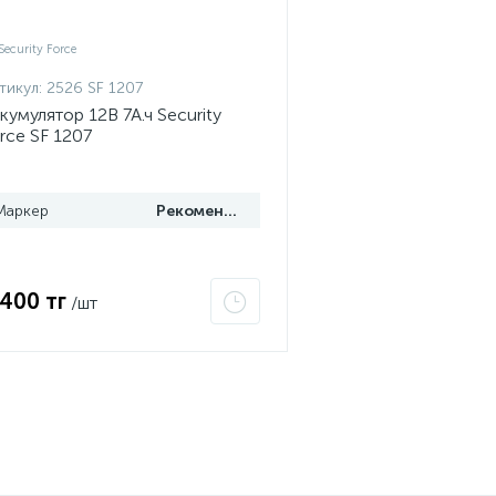
тикул:
2526 SF 1207
кумулятор 12В 7А.ч Security
rce SF 1207
Маркер
Рекомендуем
 400 тг
/шт