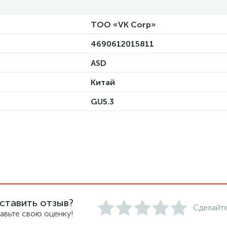
ТОО «VK Corp»
4690612015811
ASD
Китай
GU5.3
ставить отзыв?
Сделайте
авьте свою оценку!