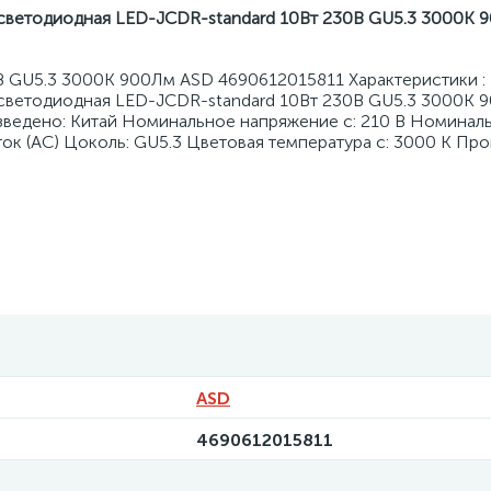
светодиодная LED-JCDR-standard 10Вт 230В GU5.3 3000К 
 GU5.3 3000К 900Лм ASD 4690612015811 Характеристики :
 светодиодная LED-JCDR-standard 10Вт 230В GU5.3 3000К 
зведено: Китай Номинальное напряжение с: 210 В Номинал
ок (AC) Цоколь: GU5.3 Цветовая температура с: 3000 К Про
ASD
4690612015811