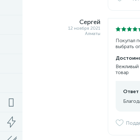
Сергей
12 ноября 2021
Алматы
Покупал п
выбрать о
Достоинс
Вежливый 
товар
Ответ 
Благод
Подд