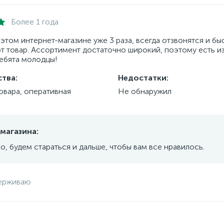
Более 1 года
 этом интернет-магазине уже 3 раза, всегда отзвонятся и бы
т товар. Ассортимент достаточно широкий, поэтому есть из
Ребята молодцы!
тва:
Недостатки:
овара, оперативная
Не обнаружил
магазина:
о, будем стараться и дальше, чтобы вам все нравилось.
ерживаю