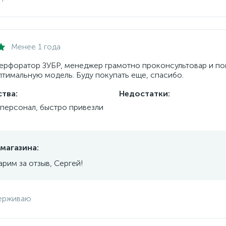
Менее 1 года
ерфоратор ЗУБР, менеджер грамотно проконсультовар и по
птимальную модель. Буду покупать еще, спасибо.
тва:
Недостатки:
персонал, быстро привезли
магазина:
арим за отзыв, Сергей!
ерживаю