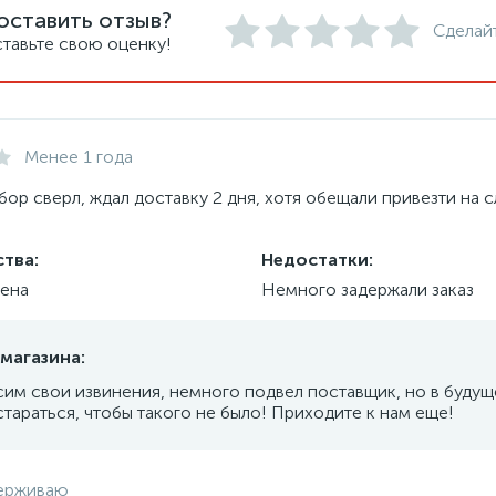
оставить отзыв?
Сделай
тавьте свою оценку!
Менее 1 года
абор сверл, ждал доставку 2 дня, хотя обещали привезти на
тва:
Недостатки:
ена
Немного задержали заказ
магазина:
им свои извинения, немного подвел поставщик, но в буду
стараться, чтобы такого не было! Приходите к нам еще!
ерживаю