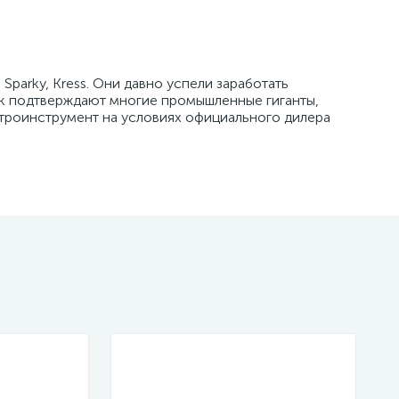
Sparky, Kress. Они давно успели заработать
к подтверждают многие промышленные гиганты,
ктроинструмент на условиях официального дилера