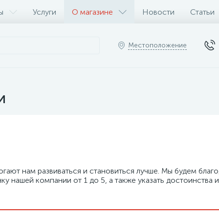
ы
Услуги
О магазине
Новости
Статьи
Местоположение
и
гают нам развиваться и становиться лучше. Мы будем благо
у нашей компании от 1 до 5, а также указать достоинства и