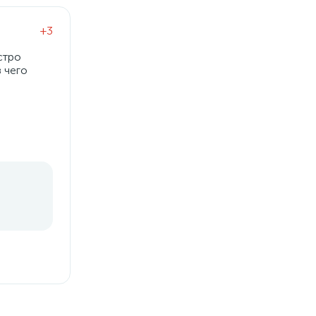
+3
стро
 чего