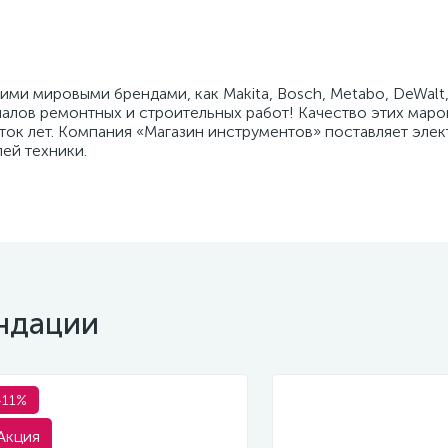
ми мировыми брендами, как Makita, Bosch, Metabo, DeWalt, 
лов ремонтных и строительных работ! Качество этих маро
ток лет. Компания «Магазин инструментов» поставляет эле
ей техники.
ндации
-11%
Акция