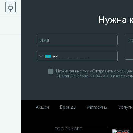
Нужна к
+7
Нажимая кнопку «Отправить сообщение
21 мая 2013года № 94-V «О персональ
Акции
Бренды
Магазины
Услуги
ТОО ВК КОРП