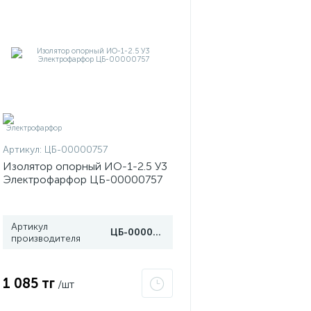
Артикул:
ЦБ-00000757
Изолятор опорный ИО-1-2.5 У3
Электрофарфор ЦБ-00000757
Артикул
ЦБ-00000757
производителя
1 085 тг
/шт