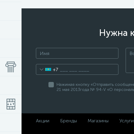
Нужна к
+7
Нажимая кнопку «Отправить сообщение
21 мая 2013года № 94-V «О персональ
Акции
Бренды
Магазины
Услуги