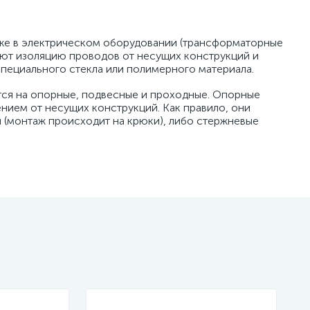
же в электрическом оборудовании (трансформаторные
ают изоляцию проводов от несущих конструкций и
специального стекла или полимерного материала.
ся на опорные, подвесные и проходные. Опорные
нием от несущих конструкций. Как правило, они
и (монтаж происходит на крюки), либо стержневые