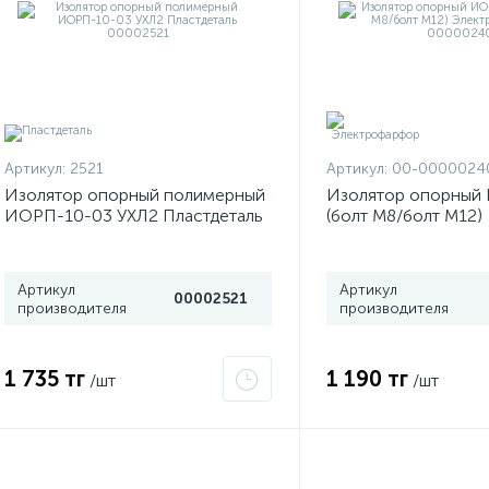
Артикул:
2521
Артикул:
00-0000024
Изолятор опорный полимерный
Изолятор опорный 
ИОРП-10-03 УХЛ2 Пластдеталь
(болт М8/болт М12)
00002521
Электрофарфор 00
Артикул
Артикул
00002521
производителя
производителя
1 735 тг
1 190 тг
/шт
/шт