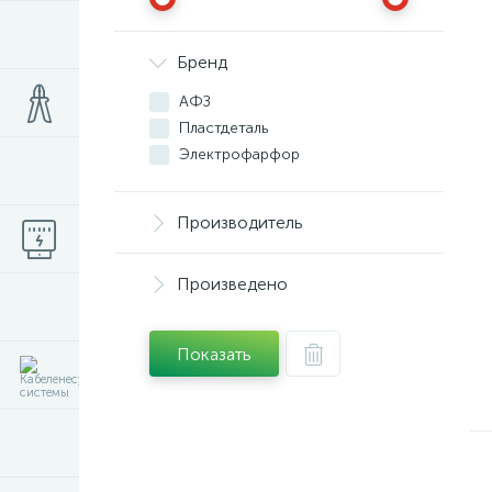
Бренд
АФЗ
Пластдеталь
Электрофарфор
Производитель
Произведено
Показать