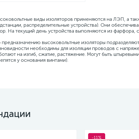
соковольтные виды изоляторов применяются на ЛЭП, а так
дстанции, распределительные устройства). Они обеспечив
ор. На текущий день устройства выполняются из фарфора, 
 предназначению высоковольтные изоляторы подразделяют
зновидности необходимы для изоляции проводов с напряже
ботают на изгиб, сжатие, растяжение. Могут быть штыревым
репятся у основания винтами).
ндации
-11%