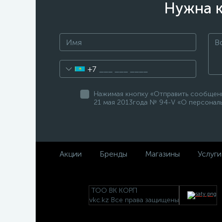
Нужна к
+7
Нажимая кнопку «Отправить сообщение
21 мая 2013года № 94-V «О персональ
Акции
Бренды
Магазины
Услуги
ТОО ВК КОРП
vkc.kz Все права защищены