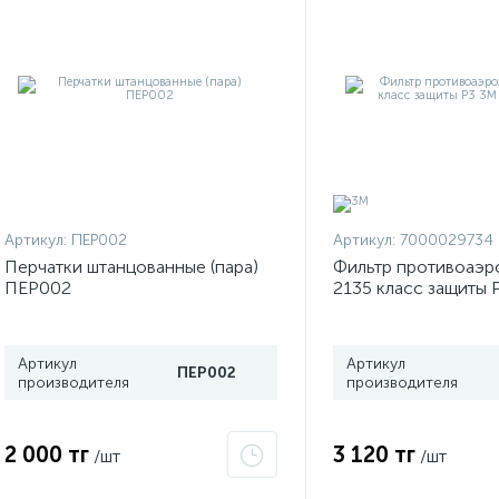
Артикул:
ПЕР002
Артикул:
7000029734
Перчатки штанцованные (пара)
Фильтр противоаэр
ПЕР002
2135 класс защиты 
7000029734
Артикул
Артикул
ПЕР002
производителя
производителя
2 000 тг
3 120 тг
/шт
/шт