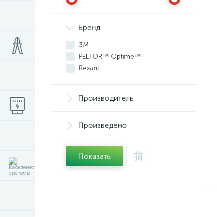
Бренд
3М
PELTOR™ Optime™
Rexant
Производитель
Произведено
Показать