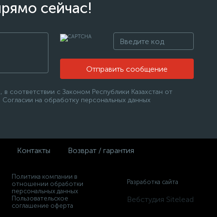
прямо сейчас!
Отправить сообщение
 в соответствии с Законом Республики Казахстан от
 в Согласии на обработку персональных данных
Контакты
Возврат / гарантия
Политика компании в
Разработка сайта
отношении обработки
персональных данных
Пользовательское
Вебстудия Sitelead
соглашение оферта