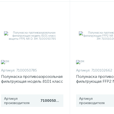
Артикул:
7100050785
Артикул:
7100102662
Полумаска противоаэрозольная
Полумаска противо
фильтрующая модель 8101 класс
фильтрующая FFP2 N
защиты FFP1 NR D 3М
размер 3М 7100102
7100050785
Артикул
Артикул
7100050785
производителя
производителя