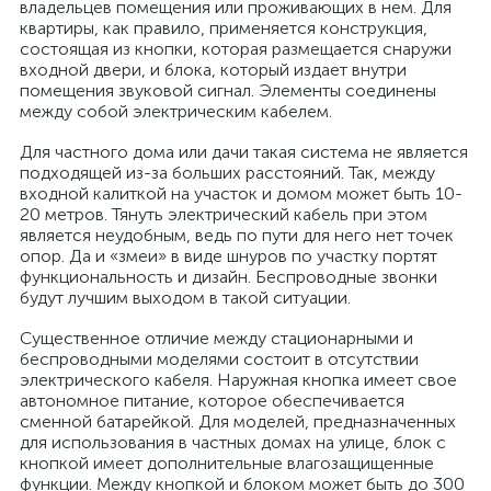
владельцев помещения или проживающих в нем. Для
квартиры, как правило, применяется конструкция,
состоящая из кнопки, которая размещается снаружи
входной двери, и блока, который издает внутри
помещения звуковой сигнал. Элементы соединены
между собой электрическим кабелем.
Для частного дома или дачи такая система не является
подходящей из-за больших расстояний. Так, между
входной калиткой на участок и домом может быть 10-
20 метров. Тянуть электрический кабель при этом
является неудобным, ведь по пути для него нет точек
опор. Да и «змеи» в виде шнуров по участку портят
функциональность и дизайн. Беспроводные звонки
будут лучшим выходом в такой ситуации.
Существенное отличие между стационарными и
беспроводными моделями состоит в отсутствии
электрического кабеля. Наружная кнопка имеет свое
автономное питание, которое обеспечивается
сменной батарейкой. Для моделей, предназначенных
для использования в частных домах на улице, блок с
кнопкой имеет дополнительные влагозащищенные
функции. Между кнопкой и блоком может быть до 300