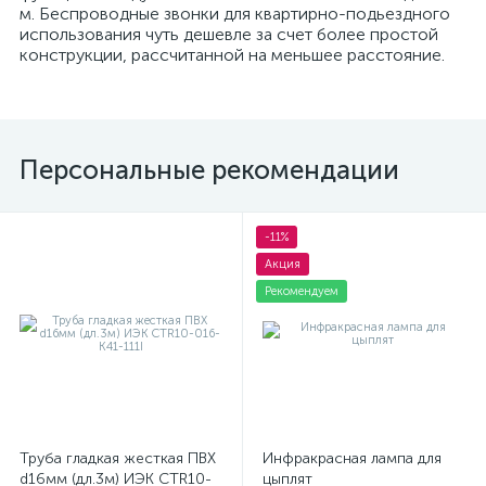
м. Беспроводные звонки для квартирно-подьездного
использования чуть дешевле за счет более простой
конструкции, рассчитанной на меньшее расстояние.
Персональные рекомендации
-11%
Акция
Рекомендуем
Труба гладкая жесткая ПВХ
Инфракрасная лампа для
d16мм (дл.3м) ИЭК CTR10-
цыплят