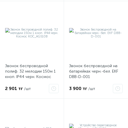
Звонок беспроводной
Звонок беспроводной на
полиф. 32 мелодии 150м 1
батарейках черн.-бел. EKF
кноп. IP44 черн. Космос
DBB-D-001
KOC_AG510B
2 901 тг
3 900 тг
/шт
/шт