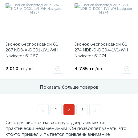
ые
Звонок беспроводной 61
Звонок беспроводной 61
267 NDB-A-DC01-1V1-WH
274 NDB-D-DC04-1V1-WH
Navigator 61267
Navigator 61274
2 010 тг
4 735 тг
/шт
/шт
Показать больше товаров
1
2
3
Сегодня звонок на входную дверь является
практически незаменимым. Он позволяет узнать, что
кто-то пришел и пытается привлечь внимание