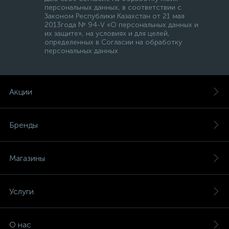
персональных данных, в соответствии с
Законом Республики Казахстан от 21 мая
2013года № 94-V «О персональных данных и
их защите», на условиях и для целей,
определенных в Согласии на обработку
персональных данных
Акции
Бренды
Магазины
Услуги
О нас