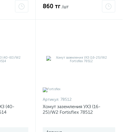
860 тг
/шт
Артикул:
78512
ХЗ (40-
Хомут заземления УХЗ (16-
514
25)/W2 Fortisflex 78512