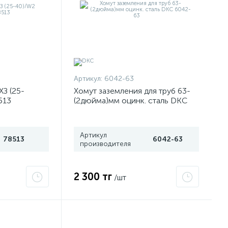
Артикул:
6042-63
ХЗ (25-
Хомут заземления для труб 63-
513
(2дюйма)мм оцинк. сталь DKC
6042-63
Артикул
78513
6042-63
производителя
2 300 тг
/шт