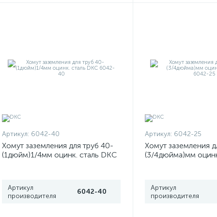
Артикул:
6042-40
Артикул:
6042-25
Хомут заземления для труб 40-
Хомут заземления д
(1дюйм)1/4мм оцинк. сталь DKC
(3/4дюйма)мм оцинк
6042-40
6042-25
Артикул
Артикул
6042-40
производителя
производителя