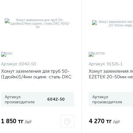
Артикул:
6042-50
Артикул:
91326-1
Хомут заземления для труб 50-
Хомут заземления 
(1дюйм)1/4мм оцинк. сталь DKC
EZETEK 20-50мм не
6042-50
Артикул
Артикул
6042-50
производителя
производителя
1 850 тг
4 270 тг
/шт
/шт