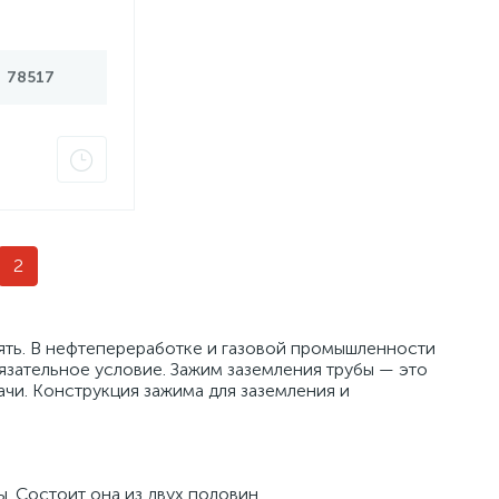
78517
2
ть. В нефтепереработке и газовой промышленности
язательное условие. Зажим заземления трубы — это
чи. Конструкция зажима для заземления и
. Состоит она из двух половин.