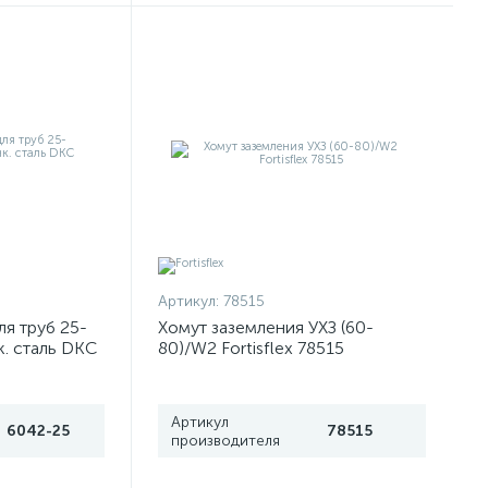
Артикул:
78515
ля труб 25-
Хомут заземления УХЗ (60-
. сталь DKC
80)/W2 Fortisflex 78515
Артикул
6042-25
78515
производителя