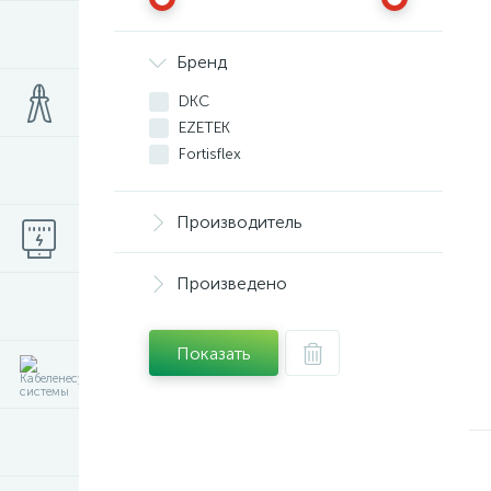
Бренд
DKC
EZETEK
Fortisflex
Производитель
Произведено
Показать