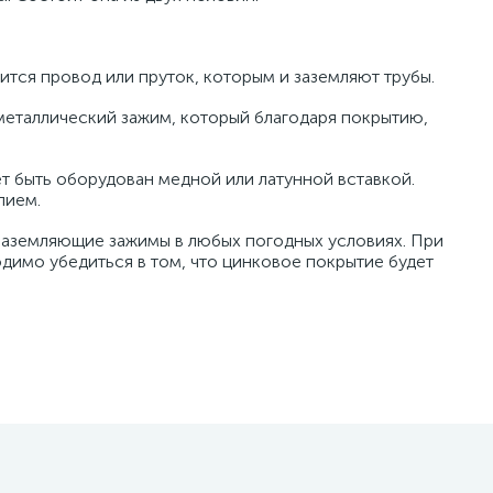
тся провод или пруток, которым и заземляют трубы.
металлический зажим, который благодаря покрытию,
 быть оборудован медной или латунной вставкой.
лием.
 заземляющие зажимы в любых погодных условиях. При
димо убедиться в том, что цинковое покрытие будет