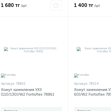
1 680 тг
1 400 тг
/шт
/шт
Артикул:
78861
Артикул:
78514
Хомут заземления УХЗ
Хомут заземления У
(110/130)/W2 Fortisflex 78861
60)/W2 Fortisflex 78