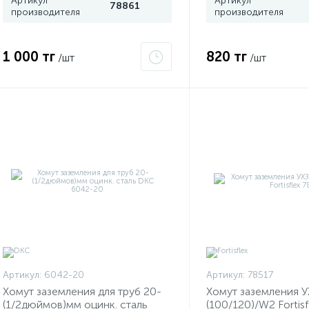
Артикул
Артикул
78861
производителя
производителя
1 000 тг
820 тг
/шт
/шт
Артикул:
6042-20
Артикул:
78517
Хомут заземления для труб 20-
Хомут заземления У
(1/2дюймов)мм оцинк. сталь
(100/120)/W2 Fortisf