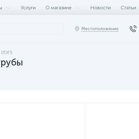
ы
Услуги
О магазине
Новости
Статьи
Местоположение
 (ЛЭП)
трубы