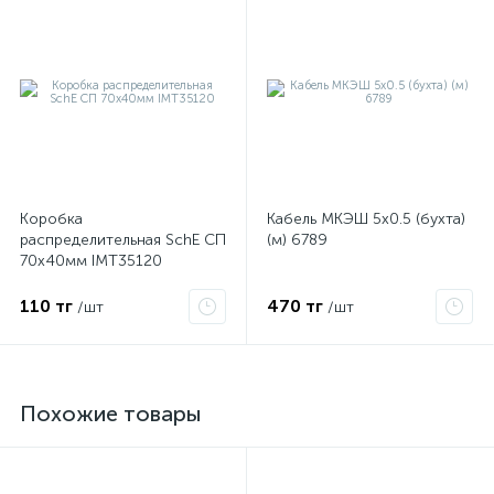
Коробка
Кабель МКЭШ 5х0.5 (бухта)
распределительная SchE СП
(м) 6789
70х40мм IMT35120
110 тг
470 тг
/шт
/шт
Похожие товары