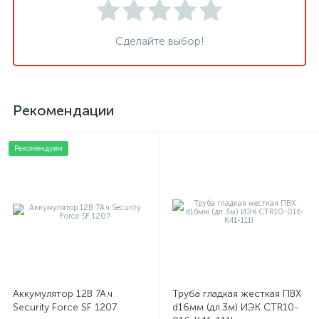
Сделайте выбор!
Рекомендации
Рекомендуем
Аккумулятор 12В 7А.ч
Труба гладкая жесткая ПВХ
Security Force SF 1207
d16мм (дл.3м) ИЭК CTR10-