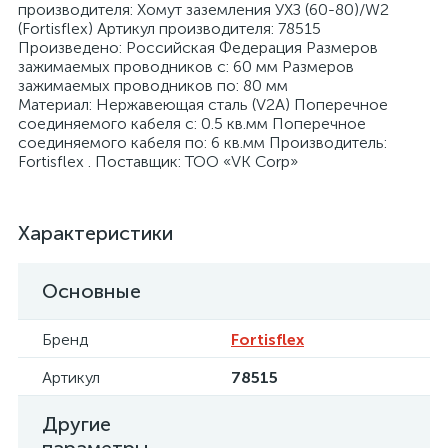
производителя: Хомут заземления УХЗ (60-80)/W2
(Fortisflex) Артикул производителя: 78515
Произведено: Российская Федерация Размеров
зажимаемых проводников с: 60 мм Размеров
зажимаемых проводников по: 80 мм
Материал: Нержавеющая сталь (V2A) Поперечное
соединяемого кабеля с: 0.5 кв.мм Поперечное
я
соединяемого кабеля по: 6 кв.мм Производитель:
Fortisflex . Поставщик: ТОО «VK Corp»
Характеристики
Основные
Бренд
Fortisflex
Артикул
78515
Другие