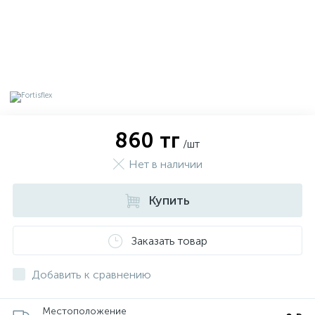
860 тг
/шт
Нет в наличии
Купить
х
Заказать товар
Добавить к сравнению
Местоположение