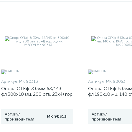
Артикул:
МК 90313
Артикул:
МК 90053
Опора ОГКф-8 (3мм 68/143
Опора ОГКф-5 (3мм
фл.300х10 мц. 200 отв. 23х4) гор.
фл.190х10 мц. 140 от
оцинк. UMECON МК 90313
оцинк. UMECON МК
Артикул
Артикул
МК 90313
производителя
производителя