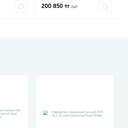
200 850 тг
/шт