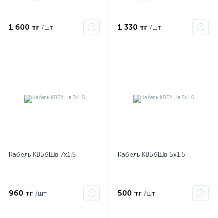
1 600 тг
1 330 тг
/шт
/шт
Кабель КВБбШв 7х1.5
Кабель КВБбШв 5х1.5
х
960 тг
500 тг
/шт
/шт