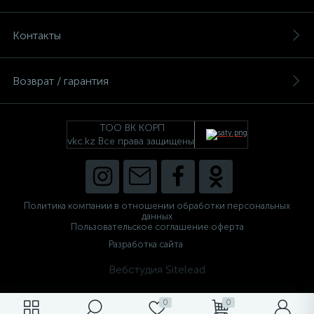
Контакты
Возврат / гарантия
ТОО ВК КОРП
vkc.kz Все права защищены
Политика компании в отношении обработки персональных
данных
Пользовательское соглашение оферта
Разработка сайта
Вебстудия Sitelead
0
0