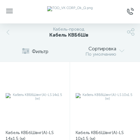
Кабель-провод
Кабель КВБбШв
Сортировка
Фильтр
По умолчанию
Кабель КВБбШвнг(А)-LS
Кабель КВБбШвнг(А)-LS
14х1.5 (м)
10х1.5 (м)