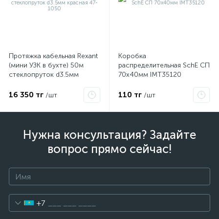
Протяжка кабельная Rexant
Коробка
(мини УЗК в бухте) 50м
распределительная SchE СП
стеклопруток d3.5мм
70х40мм IMT35120
красная 47-1050
16 350 тг
110 тг
/шт
/шт
Нужна консультация? Задайте
вопрос прямо сейчас!
+7