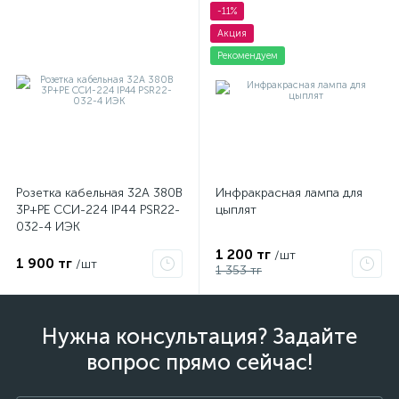
-11%
Акция
Рекомендуем
Розетка кабельная 32А 380В
Инфракрасная лампа для
3P+PЕ ССИ-224 IP44 PSR22-
цыплят
032-4 ИЭК
1 200 тг
/шт
1 900 тг
/шт
1 353 тг
Нужна консультация? Задайте
вопрос прямо сейчас!