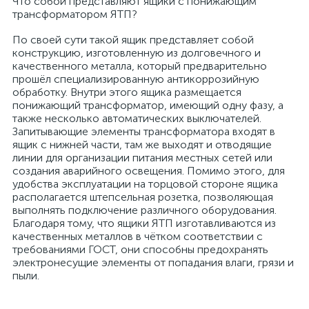
Что собой представляют ящики с понижающим
трансформатором ЯТП?
По своей сути такой ящик представляет собой
конструкцию, изготовленную из долговечного и
качественного металла, который предварительно
прошёл специализированную антикоррозийную
обработку. Внутри этого ящика размещается
понижающий трансформатор, имеющий одну фазу, а
также несколько автоматических выключателей.
Запитывающие элементы трансформатора входят в
ящик с нижней части, там же выходят и отводящие
линии для организации питания местных сетей или
создания аварийного освещения. Помимо этого, для
удобства эксплуатации на торцовой стороне ящика
располагается штепсельная розетка, позволяющая
выполнять подключение различного оборудования.
Благодаря тому, что ящики ЯТП изготавливаются из
качественных металлов в чётком соответствии с
требованиями ГОСТ, они способны предохранять
электронесущие элементы от попадания влаги, грязи и
пыли.