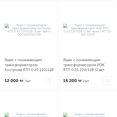
Ящик с понижающим
Ящик с понижающим
трансформатором
трансформатором ИЭК
Кострома ЯТП 0.25 220/12В
ЯТП 0.25 220/12В (2 авт.
(3 авт. выкл.)
выкл.) MTT12-012-0250
ОС0000002359
12 000 тг
16 200 тг
/шт
/шт