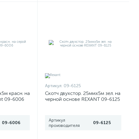
Артикул:
09-6125
х5м красн. на
Скотч двухстор. 25ммх5м зел. на
nt 09-6006
черной основе REXANT 09-6125
Артикул
09-6006
09-6125
производителя