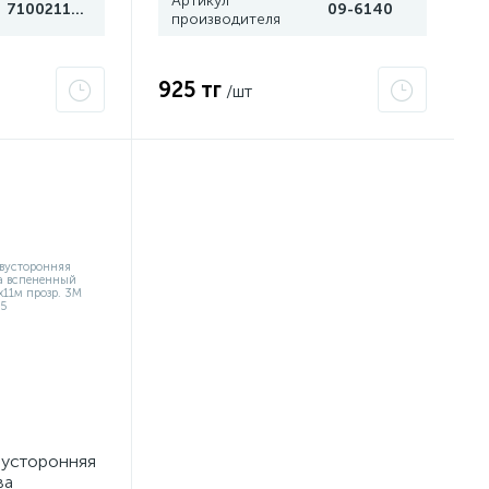
Артикул
7100211813
09-6140
производителя
925 тг
/шт
вусторонняя
ва