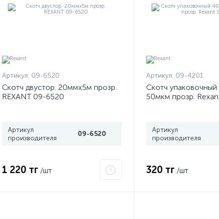
Артикул:
09-6520
Артикул:
09-4201
Скотч двустор. 20ммх5м прозр.
Скотч упаковочный
REXANT 09-6520
50мкм прозр. Rexan
Артикул
Артикул
09-6520
производителя
производителя
1 220 тг
320 тг
/шт
/шт