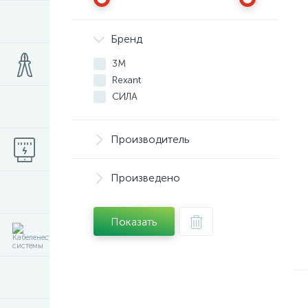
Бренд
3М
Rexant
СИЛА
Производитель
Произведено
Показать