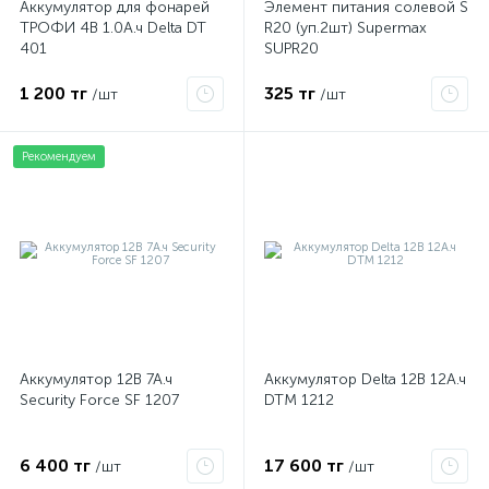
Аккумулятор для фонарей
Элемент питания солевой S
ТРОФИ 4В 1.0А.ч Delta DT
R20 (уп.2шт) Supermax
401
SUPR20
1 200 тг
325 тг
/шт
/шт
Рекомендуем
Аккумулятор 12В 7А.ч
Аккумулятор Delta 12В 12А.ч
Security Force SF 1207
DTM 1212
6 400 тг
17 600 тг
/шт
/шт