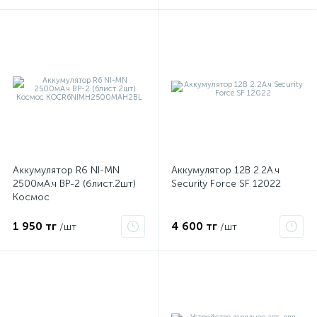
Аккумулятор R6 NI-MN
Аккумулятор 12В 2.2А.ч
2500мА.ч BP-2 (блист.2шт)
Security Force SF 12022
Космос
KOCR6NIMH2500MAH2BL
1 950 тг
4 600 тг
/шт
/шт