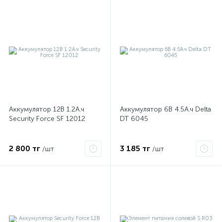
Аккумулятор 12В 1.2А.ч
Аккумулятор 6В 4.5А.ч Delta
Security Force SF 12012
DT 6045
2 800 тг
3 185 тг
/шт
/шт