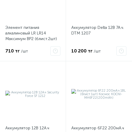
Элемент питания
Аккумулятор Delta 12В 7А.ч.
алкалиновый LR LR14
DTM 1207
Максимум BP2 (блист.2шт)
Космос KOCLR14MAX2BL
710 тг
10 200 тг
/шт
/шт
Аккумулятор 12В 12А.ч
Аккумулятор 6F22 200мА.ч