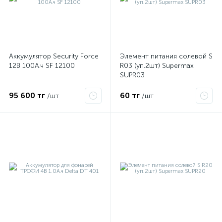
Аккумулятор Security Force
Элемент питания солевой S
12В 100А.ч SF 12100
R03 (уп.2шт) Supermax
SUPR03
95 600 тг
60 тг
/шт
/шт