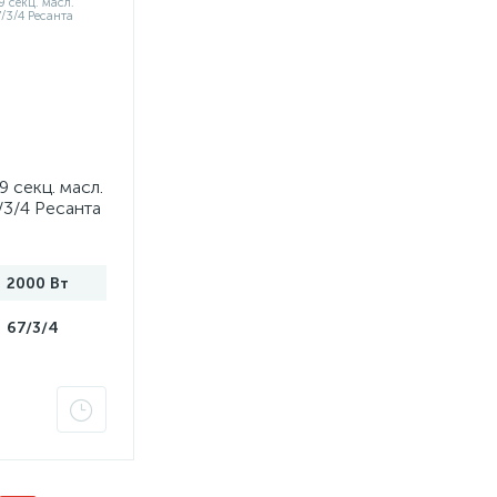
9 секц. масл.
/3/4 Ресанта
2000 Вт
67/3/4