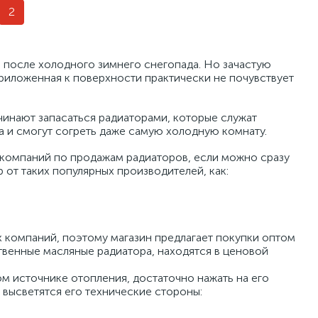
2
я после холодного зимнего снегопада. Но зачастую
приложенная к поверхности практически не почувствует
чинают запасаться радиаторами, которые служат
а и смогут согреть даже самую холодную комнату.
 компаний по продажам радиаторов, если можно сразу
 от таких популярных производителей, как:
 компаний, поэтому магазин предлагает покупки оптом
твенные масляные радиатора, находятся в ценовой
 источнике отопления, достаточно нажать на его
 высветятся его технические стороны: