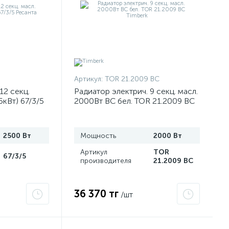
Артикул:
TOR 21.2009 BC
12 секц.
Радиатор электрич. 9 секц. масл.
кВт) 67/3/5
2000Вт BС бел. TOR 21.2009 BC
Timberk
2500 Вт
Мощность
2000 Вт
Артикул
TOR
67/3/5
производителя
21.2009 BC
36 370 тг
/шт