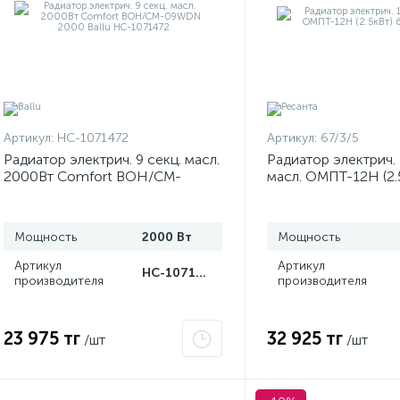
Артикул:
НС-1071472
Артикул:
67/3/5
Радиатор электрич. 9 секц. масл.
Радиатор электрич. 
2000Вт Comfort BOH/CM-
масл. ОМПТ-12Н (2.5
09WDN 2000 Ballu НС-1071472
Ресанта
Мощность
2000 Вт
Мощность
Артикул
Артикул
НС-1071472
производителя
производителя
23 975 тг
32 925 тг
/шт
/шт