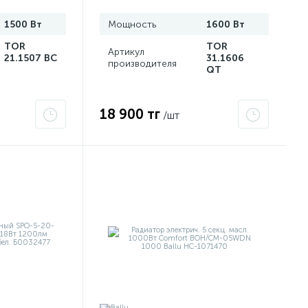
1500 Вт
Мощность
1600 Вт
TOR
TOR
Артикул
21.1507 BC
31.1606
производителя
QT
18 900 тг
/шт