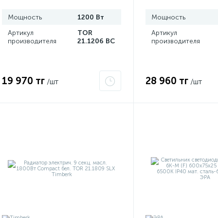
Мощность
1200 Вт
Мощность
Артикул
TOR
Артикул
производителя
21.1206 BC
производителя
19 970 тг
28 960 тг
/шт
/шт