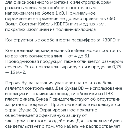
для фиксированного монтажа к электроприборам,
различным видам устройств с постоянным
напряжением не более 1 кВ. Номинальное
переменное напряжение не должно превышать 660
Вольт. Состоит Кабель КВВГЭнг из медных жил,
покрытых изоляцией из поливинилхлорида.
Конструктивные особенности: расшифровка КВВГЭнг
Контрольный экранированный кабель может состоять
из разного количества жил — от 4 до 61.
Проводниковая продукция также отличается размером
сечения. Этот показатель варьируется в пределах 0,75
— 16 мм2.
Первая буква названия указывает на то, что кабель
является контрольным. Две буквы ВВ — использование
изоляции из поливинилхлорида и оболочки из ПВХ
пластификата. Буква Г свидетельствуют об отсутствии
защитного покрытия. При этом в кабеле используется
экран (буква Э). Экранированное покрытие
обеспечивает эффективную защиту от
электромагнитного воздействия. Две последние буквы
свидетельствует о том, что кабель не распространяет