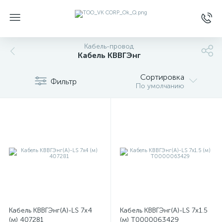
Кабель-провод
Кабель КВВГЭнг
Сортировка
Фильтр
По умолчанию
Кабель КВВГЭнг(А)-LS 7х4
Кабель КВВГЭнг(А)-LS 7х1.5
(м) 407281
(м) Т0000063429