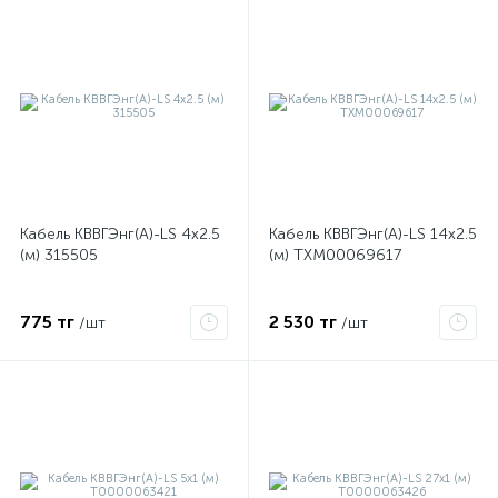
Кабель КВВГЭнг(А)-LS 4х2.5
Кабель КВВГЭнг(А)-LS 14х2.5
(м) 315505
(м) ТХМ00069617
775 тг
2 530 тг
/шт
/шт