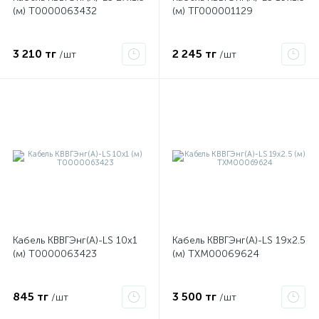
(м) Т0000063432
(м) ТГ000001129
3 210 тг
2 245 тг
/шт
/шт
Кабель КВВГЭнг(А)-LS 10х1
Кабель КВВГЭнг(А)-LS 19х2.5
(м) Т0000063423
(м) ТХМ00069624
845 тг
3 500 тг
/шт
/шт