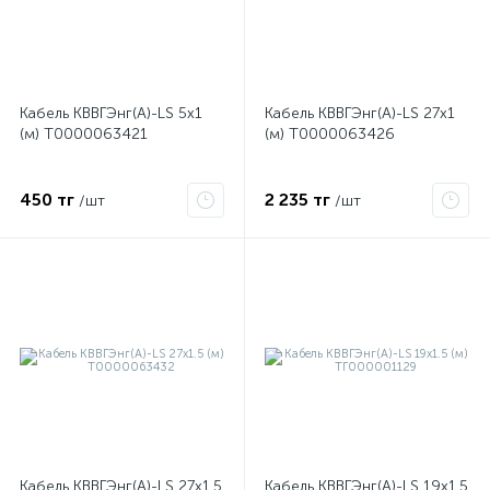
Кабель КВВГЭнг(А)-LS 5х1
Кабель КВВГЭнг(А)-LS 27х1
(м) Т0000063421
(м) Т0000063426
я
450 тг
2 235 тг
/шт
/шт
Кабель КВВГЭнг(А)-LS 27х1.5
Кабель КВВГЭнг(А)-LS 19х1.5