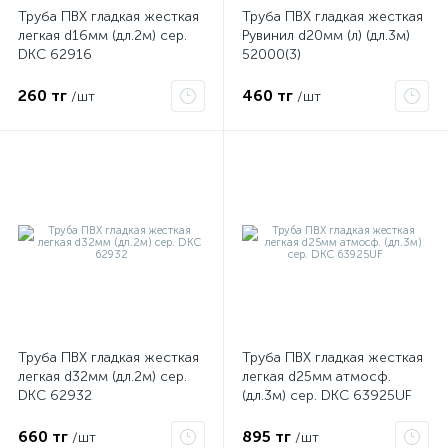
Труба ПВХ гладкая жесткая
Труба ПВХ гладкая жесткая
легкая d16мм (дл.2м) сер.
Рувинил d20мм (л) (дл.3м)
DKC 62916
52000(3)
260 тг
460 тг
/шт
/шт
Труба ПВХ гладкая жесткая
Труба ПВХ гладкая жесткая
легкая d32мм (дл.2м) сер.
легкая d25мм атмосф.
DKC 62932
(дл.3м) сер. DKC 63925UF
660 тг
895 тг
/шт
/шт