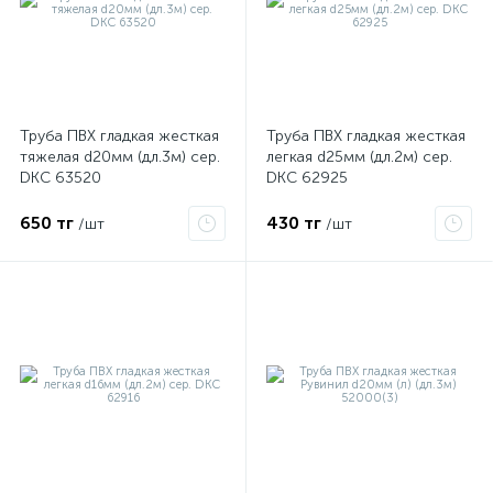
Труба ПВХ гладкая жесткая
Труба ПВХ гладкая жесткая
тяжелая d20мм (дл.3м) сер.
легкая d25мм (дл.2м) сер.
DKC 63520
DKC 62925
650 тг
430 тг
/шт
/шт