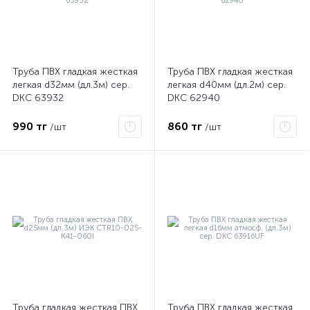
Труба ПВХ гладкая жесткая
Труба ПВХ гладкая жесткая
легкая d32мм (дл.3м) сер.
легкая d40мм (дл.2м) сер.
я
DKC 63932
DKC 62940
990 тг
860 тг
/шт
/шт
Труба гладкая жесткая ПВХ
Труба ПВХ гладкая жесткая