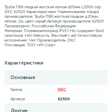
Труба ПВХ гладкая жесткая легкая d20мм L2000 сер.
DKC 62920 Характеристики: Наименование товара
производителя: Труба ПВХ жёсткая гладкая д.20мм,
лёгкая, 2м, цвет серый Артикул производителя: 62920
Произведено: Российская Федерация
Материал: Поливинилхлорид (PVC) Не содержит (без)
я
галогенов: Нет Гибкость: Жесткий (-ая) Огнестойкое
исполнение: Нет Производитель: DKC .
Поставщик: ТОО «VK Corp»
Характеристики
Основные
Бренд
DKC
Артикул
62920
Другие