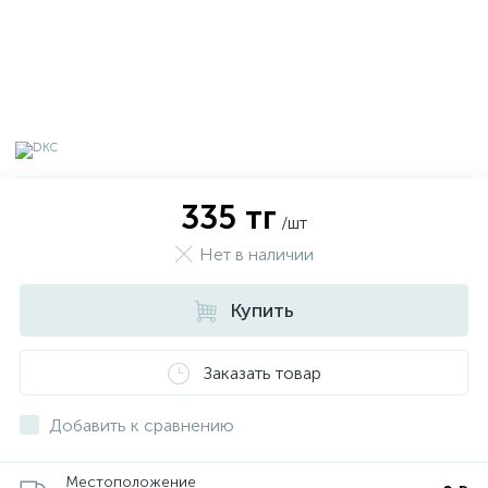
335 тг
/шт
Нет в наличии
Купить
х
Заказать товар
Добавить к сравнению
Местоположение