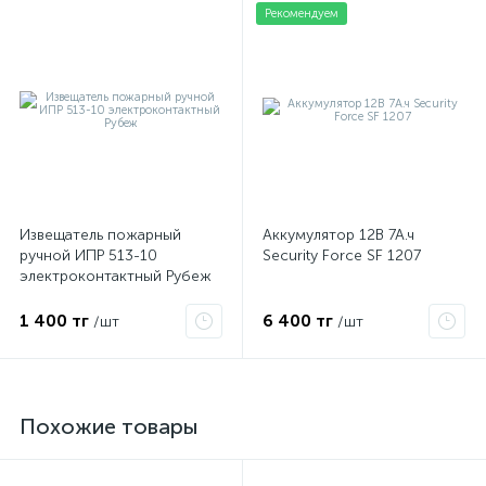
Рекомендуем
Извещатель пожарный
Аккумулятор 12В 7А.ч
ручной ИПР 513-10
Security Force SF 1207
электроконтактный Рубеж
1 400 тг
6 400 тг
/шт
/шт
Похожие товары