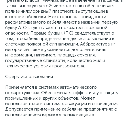
третьего класса. Минимальное выделение газа, дыма, а
также высокую устойчивость к огню обеспечивает
поливинилхлоридный пластикат, выступающий в
качестве оболочки. Некоторые разновидности
рассматриваемого кабеля имеют в названии первую
букву А. Она указывает на показатель пожарной
опасности. Первые буквы (КПС) свидетельствует о
том, что кабель предназначен для использования в
системах пожарной сигнализации. Аббревиатура нг —
негорючий. Также указывается дополнительная
информация, например, площадь сечения,
государственные стандарты, количество жил и
технические условия производителя.
Сферы использования
Применяется в системах автоматического
пожаротушения. Обеспечивает эффективную защиту
промышленных и других объектов. Может
использоваться в системах эвакуации и оповещения.
Допускается применение кабеля на предприятиях с
использованием взрывоопасных веществ.