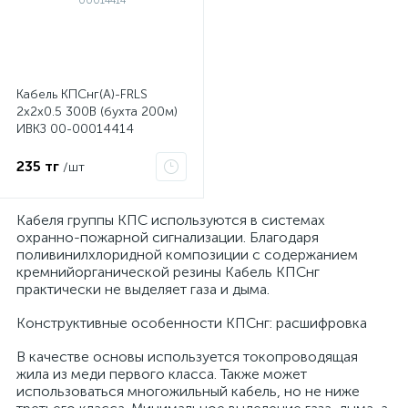
Кабель КПСнг(А)-FRLS
2х2х0.5 300В (бухта 200м)
я
ИВКЗ 00-00014414
235 тг
/шт
Кабеля группы КПС используются в системах
охранно-пожарной сигнализации. Благодаря
поливинилхлоридной композиции с содержанием
кремнийорганической резины Кабель КПСнг
практически не выделяет газа и дыма.
Конструктивные особенности КПСнг: расшифровка
В качестве основы используется токопроводящая
жила из меди первого класса. Также может
использоваться многожильный кабель, но не ниже