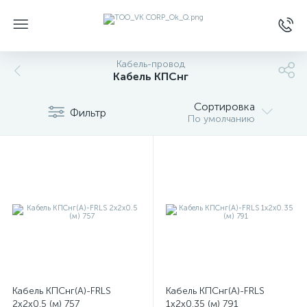
Кабель-провод
Кабель КПСнг
Сортировка
Фильтр
По умолчанию
Кабель КПСнг(А)-FRLS
Кабель КПСнг(А)-FRLS
2х2х0.5 (м) 757
1х2х0.35 (м) 791