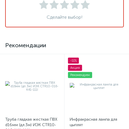
Сделайте выбор!
Рекомендации
-11%
Акция
Рекомендуем
Труба гладкая жесткая ПВХ
Инфракрасная лампа для
d16мм (дл.3м) ИЭК CTR10-
цыплят