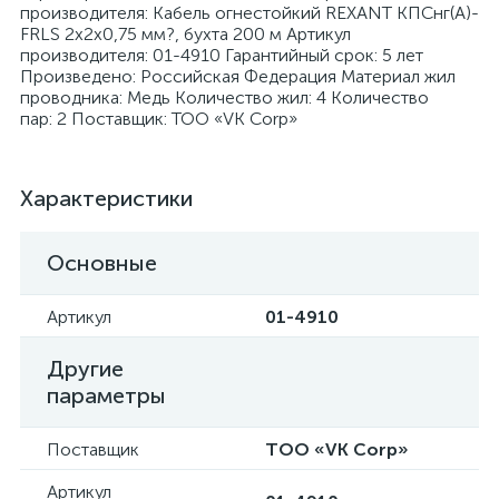
производителя: Кабель огнестойкий REXANT КПСнг(А)-
FRLS 2x2x0,75 мм?, бухта 200 м Артикул
производителя: 01-4910 Гарантийный срок: 5 лет
Произведено: Российская Федерация Материал жил
проводника: Медь Количество жил: 4 Количество
пар: 2 Поставщик: ТОО «VK Corp»
я
Характеристики
Основные
Артикул
01-4910
Другие
параметры
Поставщик
ТОО «VK Corp»
Артикул