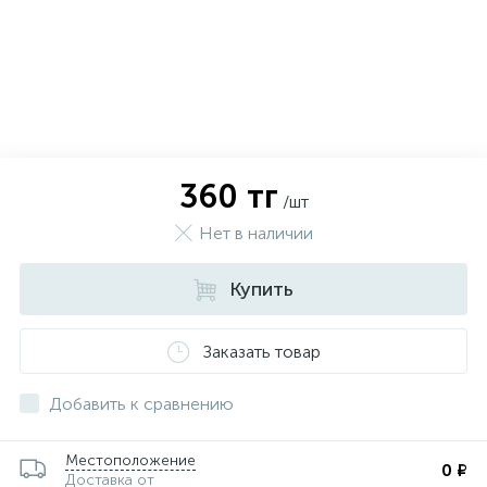
360 тг
/шт
Нет в наличии
Купить
Заказать товар
х
Добавить к сравнению
Местоположение
0 ₽
Доставка от