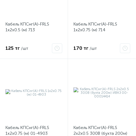
ые
Кабель КПСнг(А)-FRLS
Кабель КПСнг(А)-FRLS
1х2х0.5 (м) 713
1х2х0.75 (м) 714
125 тг
170 тг
/шт
/шт
Кабель КПСнг(А)-FRLS
Кабель КПСнг(А)-FRLS
1х2х0.75 (м) 01-4903
2х2х0.5 300В (бухта 200м)