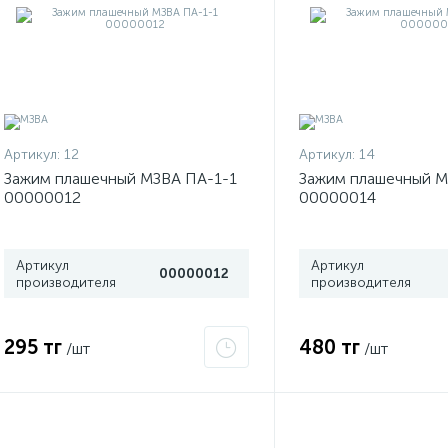
Артикул:
12
Артикул:
14
Зажим плашечный МЗВА ПА-1-1
Зажим плашечный М
00000012
00000014
Артикул
Артикул
00000012
производителя
производителя
295 тг
480 тг
/шт
/шт