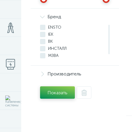
Бренд
ENSTO
IEK
ВК
ИНСТАЛЛ
МЗВА
НИЛЕД
Производитель
Показать