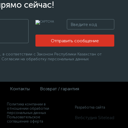
прямо сейчас!
Отправить сообщение
 в соответствии с Законом Республики Казахстан от
 в Согласии на обработку персональных данных
Контакты
Возврат / гарантия
Политика компании в
Разработка сайта
отношении обработки
персональных данных
Пользовательское
Вебстудия Sitelead
соглашение оферта