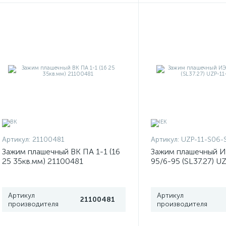
Артикул:
21100481
Артикул:
UZP-11-S06-
Зажим плашечный ВК ПА 1-1 (16
Зажим плашечный И
25 35кв.мм) 21100481
95/6-95 (SL37.27) U
S095
Артикул
Артикул
21100481
производителя
производителя