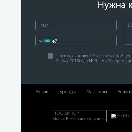
Нужна к
+7
Нажимая кнопку «Отправить сообщение
21 мая 2013года № 94-V «О персональ
Акции
Бренды
Магазины
Услуги
ТОО ВК КОРП
vkc.kz Все права защищены