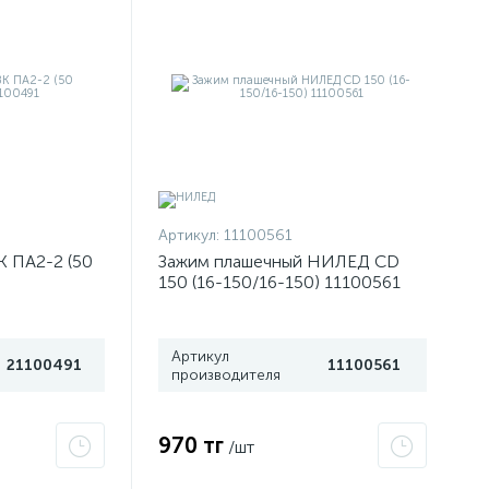
Артикул:
11100561
К ПА2-2 (50
Зажим плашечный НИЛЕД CD
150 (16-150/16-150) 11100561
Артикул
21100491
11100561
производителя
970 тг
/шт