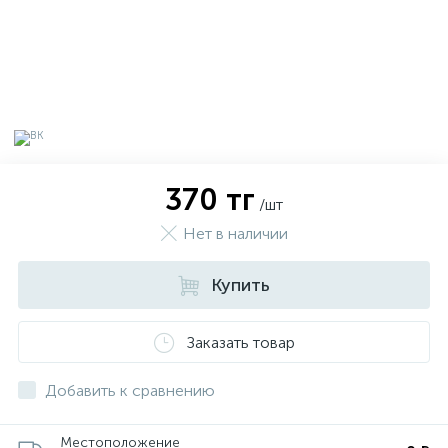
370 тг
/шт
Нет в наличии
Купить
х
Заказать товар
Добавить к сравнению
Местоположение