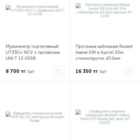
Мультиметр портативный
Протяжка кабельная Rexant
UT33D+ NCV + прозвонка
(мини УЗК в бухте) 50м
UNI-T 13-0058
стеклопруток d3.5мм
красная 47-1050
8 700 тг
16 350 тг
/шт
/шт