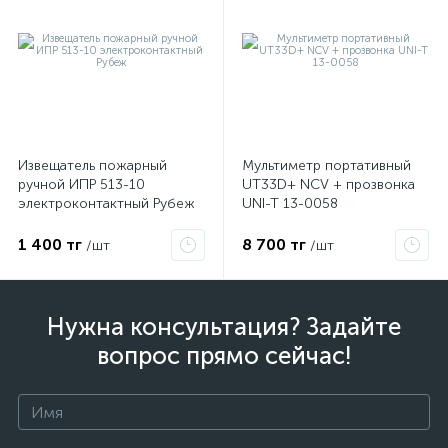
Извещатель пожарный
Мультиметр портативный
ручной ИПР 513-10
UT33D+ NCV + прозвонка
электроконтактный Рубеж
UNI-T 13-0058
1 400 тг
8 700 тг
/шт
/шт
Нужна консультация? Задайте
вопрос прямо сейчас!