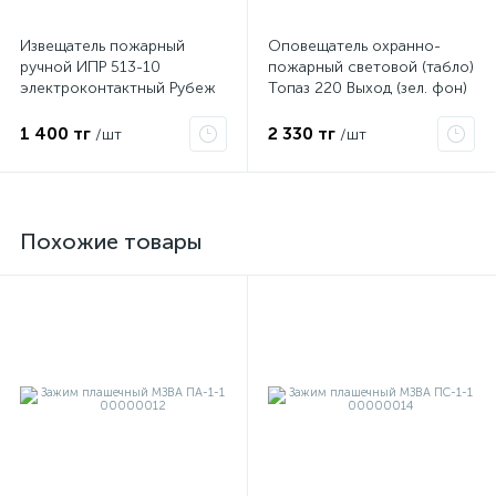
Извещатель пожарный
Оповещатель охранно-
ручной ИПР 513-10
пожарный световой (табло)
электроконтактный Рубеж
Топаз 220 Выход (зел. фон)
SLT 10023
1 400 тг
2 330 тг
/шт
/шт
Похожие товары