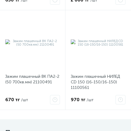
/шт
/шт
ые
Зажим плашечный ВК ПА2-2
Зажим плашечный НИЛЕД
(50 700кв.мм) 21100491
CD 150 (16-150/16-150)
11100561
670 тг
970 тг
/шт
/шт