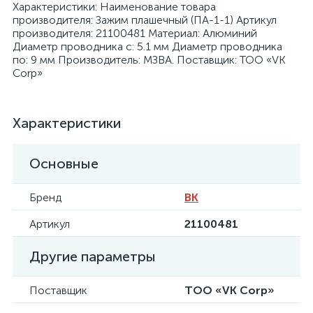
Характеристики: Наименование товара
производителя: Зажим плашечный (ПА-1-1) Артикул
производителя: 21100481 Материал: Алюминий
Диаметр проводника с: 5.1 мм Диаметр проводника
по: 9 мм Производитель: МЗВА. Поставщик: ТОО «VK
Corp»
я
Характеристики
Основные
Бренд
ВК
Артикул
21100481
Другие параметры
Поставщик
ТОО «VK Corp»