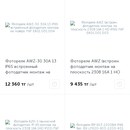
Фотореле AWZ-30 30А 13
Фотореле AWZ (встроен.
IP65 встроенный
фотодатчик монтаж на
фотодатчик монтаж на
плоскость 230В 16А 1 НО
поверх. F&F EA01.001.004
IP65) F&F EA01.001.003
12 360 тг
9 435 тг
/шт
/шт