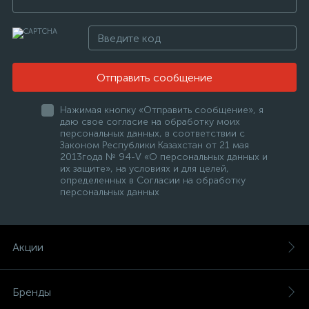
Отправить сообщение
Нажимая кнопку «Отправить сообщение», я
даю свое согласие на обработку моих
персональных данных, в соответствии с
Законом Республики Казахстан от 21 мая
2013года № 94-V «О персональных данных и
их защите», на условиях и для целей,
определенных в Согласии на обработку
персональных данных
Акции
Бренды