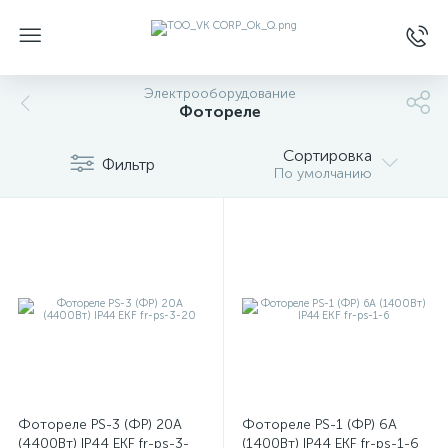
Электрооборудование
Фотореле
Сортировка
Фильтр
По умолчанию
Фотореле PS-3 (ФР) 20А
Фотореле PS-1 (ФР) 6А
(4400Вт) IP44 EKF fr-ps-3-
(1400Вт) IP44 EKF fr-ps-1-6