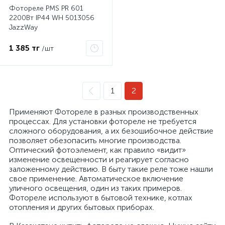
Фотореле PMS PR 601
2200Вт IP44 WH 5013056
JazzWay
1 385 тг
/шт
1
2
Применяют Фотореле в разных производственных
процессах. Для установки фотореле не требуется
сложного оборудования, а их безошибочное действие
позволяет обезопасить многие производства.
Оптический фотоэлемент, как правило «видит»
изменение освещенности и реагирует согласно
заложенному действию. В быту такие реле тоже нашли
свое применение. Автоматическое включение
уличного освещения, один из таких примеров.
Фотореле используют в бытовой технике, котлах
отопления и других бытовых приборах.