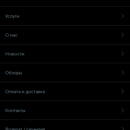
Услуги
ые
О нас
Новости
Обзоры
Оплата и доставка
Контакты
Возврат / гарантия