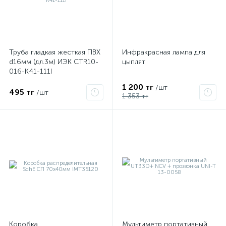
Труба гладкая жесткая ПВХ
Инфракрасная лампа для
d16мм (дл.3м) ИЭК CTR10-
цыплят
016-K41-111I
1 200 тг
/шт
495 тг
/шт
1 353 тг
Коробка
Мультиметр портативный