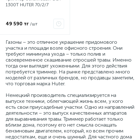
1300T HUTER 70/2/7
49 590 тг
/шт
Газоны – это отличное украшение придомового
участка и площади возле офисного строения. Они
требуют минимума ухода – только полив и
своевременное скашивание отросшей травы. Именно
тогда они выглядят ухоженными. Для этого действия
потребуется триммер. На рынке представлено много
моделей от различных брендов, но продавцы заметили,
что торговая марка Huter.
Немецкий производитель специализируется на
выпуске техники, облегчающей жизнь всем, у кого
есть свои приусадебные участки. Одно из направлений
деятельности – это выпуск качественных аппаратов
для выравнивания травы. Триммер работает только
вблизи дома, поэтому его нет смысла оснащать
бензиновым двигателем, который, ко всем прочим
недостаткам, еще и очень шумный. Для частного дома