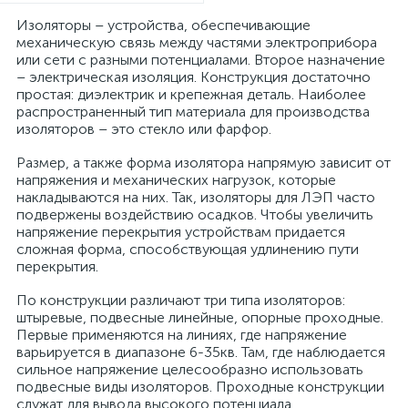
Изоляторы – устройства, обеспечивающие
механическую связь между частями электроприбора
или сети с разными потенциалами. Второе назначение
– электрическая изоляция. Конструкция достаточно
простая: диэлектрик и крепежная деталь. Наиболее
распространенный тип материала для производства
изоляторов – это стекло или фарфор.
Размер, а также форма изолятора напрямую зависит от
напряжения и механических нагрузок, которые
накладываются на них. Так, изоляторы для ЛЭП часто
подвержены воздействию осадков. Чтобы увеличить
напряжение перекрытия устройствам придается
сложная форма, способствующая удлинению пути
перекрытия.
По конструкции различают три типа изоляторов:
штыревые, подвесные линейные, опорные проходные.
Первые применяются на линиях, где напряжение
варьируется в диапазоне 6-35кв. Там, где наблюдается
сильное напряжение целесообразно использовать
подвесные виды изоляторов. Проходные конструкции
служат для вывода высокого потенциала.