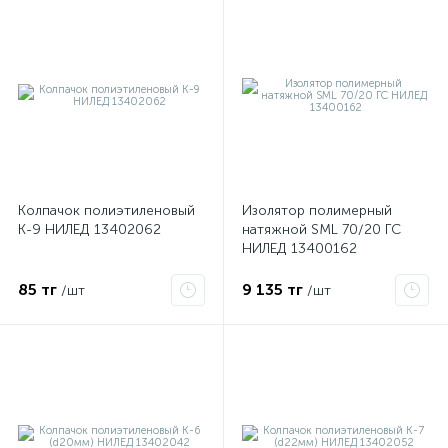
Колпачок полиэтиленовый
Изолятор полимерный
К-9 НИЛЕД 13402062
натяжной SML 70/20 ГС
НИЛЕД 13400162
85 тг
9 135 тг
/шт
/шт