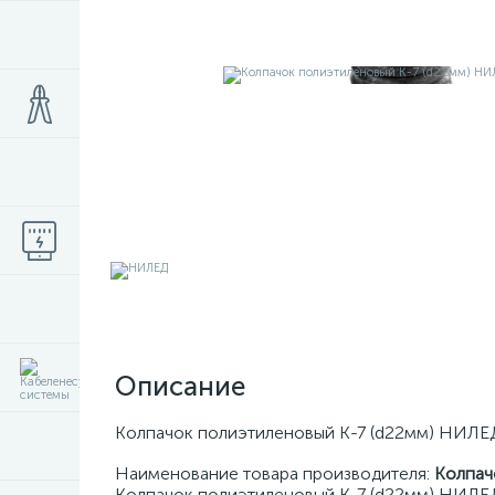
Описание
Колпачок полиэтиленовый К-7 (d22мм) НИЛЕ
Наименование товара производителя:
Колпач
Колпачок полиэтиленовый К-7 (d22мм) НИЛЕ