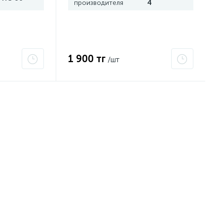
производителя
4
1 900 тг
/шт