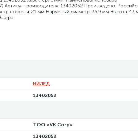
7) Артикул производителя: 13402052 Произведено: Российс
етр стержня: 21 мм Наружный диаметр: 35.9 мм Высота: 43 
Corp»
НИЛЕД
13402052
ТОО «VK Corp»
13402052