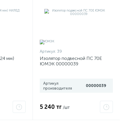
Артикул:
39
24 мм)
Изолятор подвесной ПС 70Е
ЮМЭК 00000039
Артикул
00000039
производителя
5 240 тг
/шт