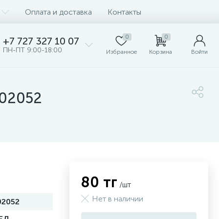
Оплата и доставка
Контакты
0
0
+7 727 327 10 07
ПН-ПТ 9:00-18:00
Избранное
Корзина
Войти
402052
80 тг
/шт
Нет в наличии
02052
ЕД