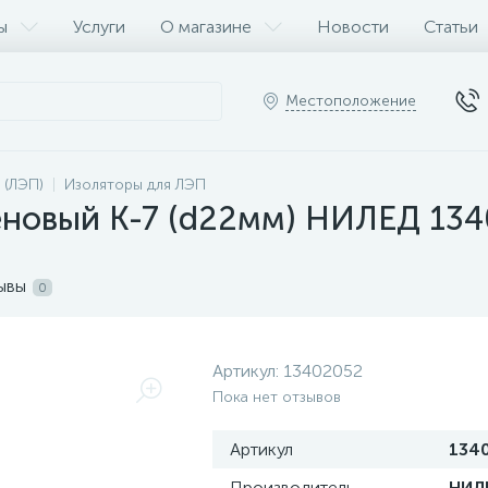
ы
Услуги
О магазине
Новости
Статьи
Местоположение
 (ЛЭП)
Изоляторы для ЛЭП
еновый К-7 (d22мм) НИЛЕД 13
ывы
0
Артикул:
13402052
Пока нет отзывов
Артикул
134
Производитель
НИЛ