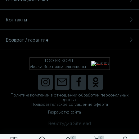
Контакты
Возврат / гарантия
ТОО ВК КОРП
vkc.kz Все права защищены
Политика компании в отношении обработки персональных
данных
Пользовательское соглашение оферта
Разработка сайта
Вебстудия Sitelead
0
0