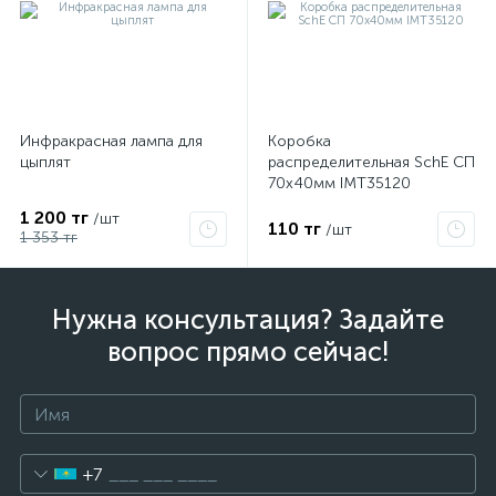
Инфракрасная лампа для
Коробка
цыплят
распределительная SchE СП
70х40мм IMT35120
1 200 тг
/шт
110 тг
/шт
1 353 тг
Нужна консультация? Задайте
вопрос прямо сейчас!
+7