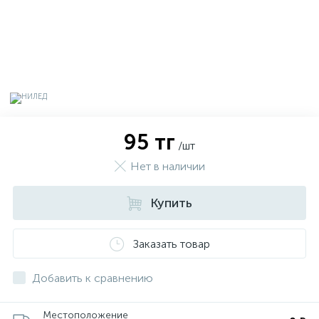
95 тг
/шт
Нет в наличии
Купить
х
Заказать товар
Добавить к сравнению
Местоположение