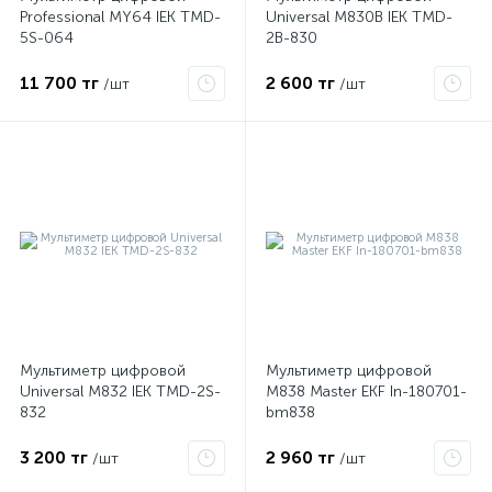
Professional MY64 IEK TMD-
Universal M830B IEK TMD-
5S-064
2B-830
11 700 тг
2 600 тг
/шт
/шт
Мультиметр цифровой
Мультиметр цифровой
Universal M832 IEK TMD-2S-
M838 Master EKF In-180701-
832
bm838
3 200 тг
2 960 тг
/шт
/шт