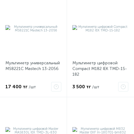
Мультиметр универсальный
Мультиметр цифровой
MS8221C Mastech 13-2056
Compact M182 IEK TMD-1S-
182
17 400 тг
3 500 тг
/шт
/шт