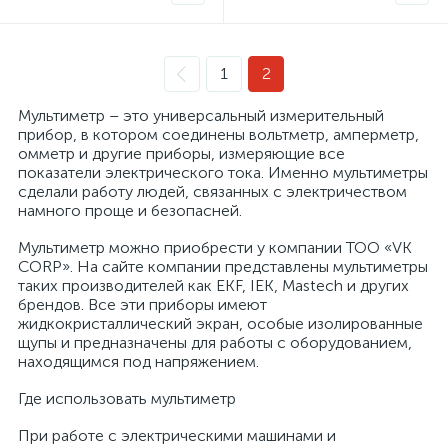
1
2
Мультиметр – это универсальный измерительный
прибор, в котором соединены вольтметр, амперметр,
омметр и другие приборы, измеряющие все
показатели электрического тока. Именно мультиметры
сделали работу людей, связанных с электричеством
намного проще и безопасней.
Мультиметр можно приобрести у компании ТОО «VK
е
CORP». На сайте компании представлены мультиметры
таких производителей как EKF, IEK, Mastech и других
брендов. Все эти приборы имеют
жидкокристаллический экран, особые изолированные
ые
щупы и предназначены для работы с оборудованием,
находящимся под напряжением.
Где использовать мультиметр
При работе с электрическими машинами и
ие