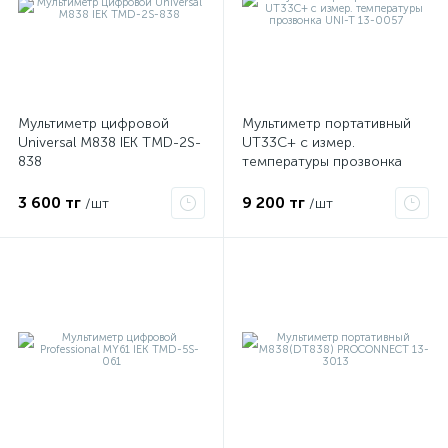
Мультиметр цифровой
Мультиметр портативный
Universal M838 IEK TMD-2S-
UT33C+ с измер.
838
температуры прозвонка
UNI-T 13-0057
3 600 тг
9 200 тг
/шт
/шт