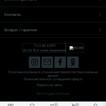
Контакты
Возврат / гарантия
ТОО ВК КОРП
vkc.kz Все права защищены
Политика компании в отношении обработки персональных
данных
Пользовательское соглашение оферта
Разработка сайта
Вебстудия Sitelead
0
0