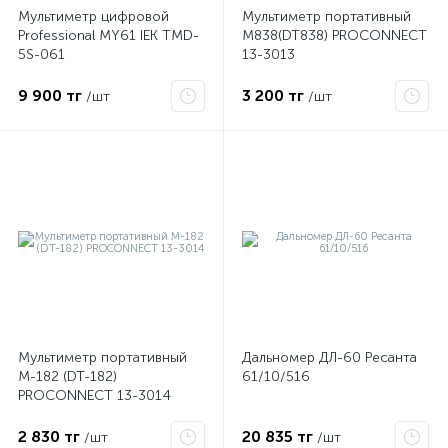
Мультиметр цифровой
Мультиметр портативный
Professional MY61 IEK TMD-
M838(DT838) PROCONNECT
5S-061
13-3013
9 900 тг
3 200 тг
/шт
/шт
Мультиметр портативный
Дальномер ДЛ-60 Ресанта
М-182 (DT-182)
61/10/516
PROCONNECT 13-3014
2 830 тг
20 835 тг
/шт
/шт