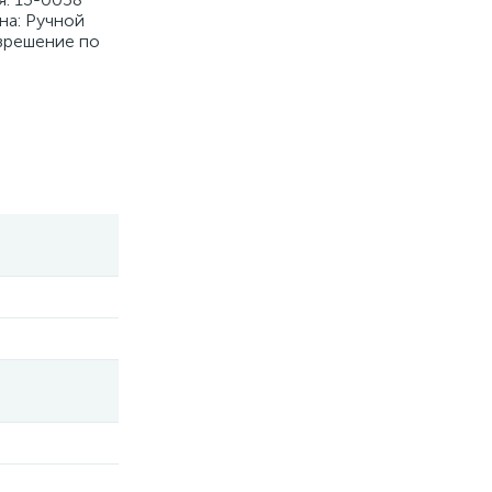
на: Ручной
зрешение по