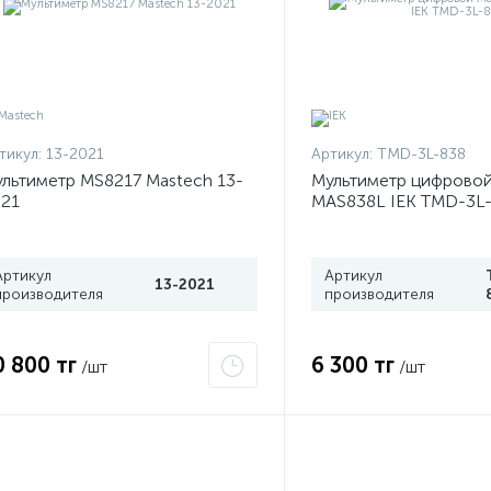
тикул:
13-2021
Артикул:
TMD-3L-838
льтиметр MS8217 Mastech 13-
Мультиметр цифровой
21
MAS838L IEK TMD-3L
Артикул
Артикул
13-2021
производителя
производителя
0 800 тг
6 300 тг
/шт
/шт