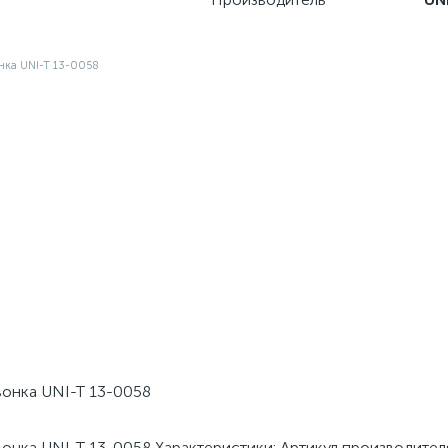
онка UNI-T 13-0058
нка UNI-T 13-0058 Характеристики: Артикул производител