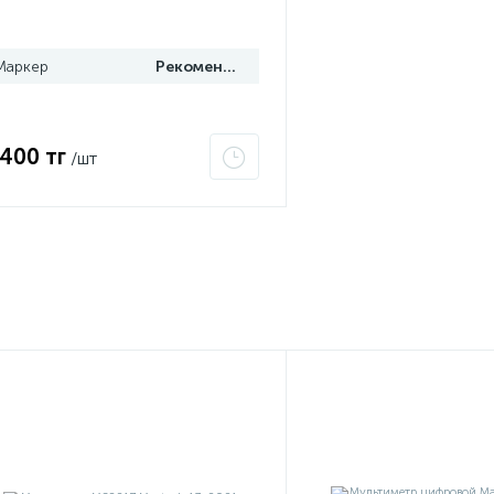
Маркер
Рекомендуем
 400 тг
/шт