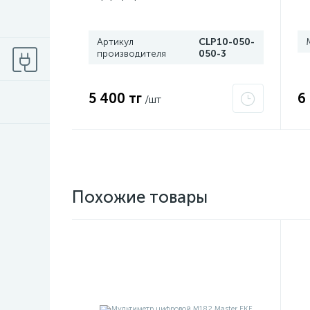
L3000 сталь 0.7мм CLP10-050-
050-3
Артикул
CLP10-050-
производителя
050-3
5 400 тг
6
/шт
Похожие товары