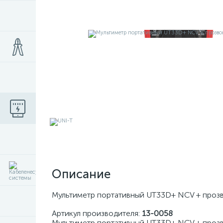
Описание
Мультиметр портативный UT33D+ NCV + прозв
Артикул производителя:
13-0058
Мультиметр портативный UT33D+ NCV + прозво