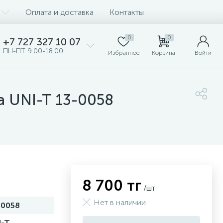
Оплата и доставка
Контакты
0
0
+7 727 327 10 07
ПН-ПТ 9:00-18:00
Избранное
Корзина
Войти
 UNI-T 13-0058
8 700 тг
/шт
Нет в наличии
-0058
I-T