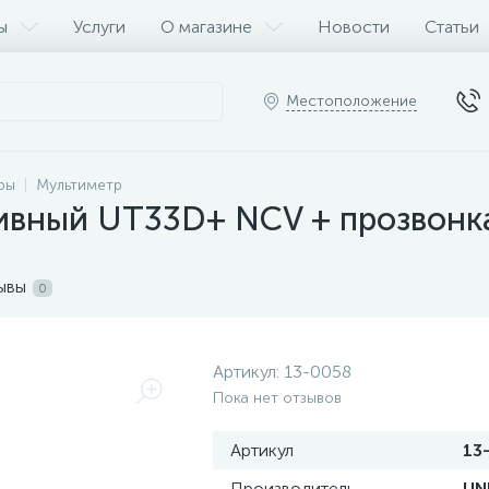
ы
Услуги
О магазине
Новости
Статьи
Местоположение
ры
Мультиметр
ивный UT33D+ NCV + прозвонка
ывы
0
Артикул:
13-0058
Пока нет отзывов
Артикул
13
Производитель
UN