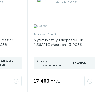
Артикул:
13-2056
 Master
Мультиметр универсальный
-838
MS8221C Mastech 13-2056
TMD-3L-
Артикул
13-2056
838
производителя
17 400 тг
/шт