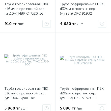
Труба гофрированная ПВХ
Труба гофрированная ПВХ
d16мм с протяжкой сер.
d32мм с протяж. сер.
(уп.10м) ИЭК CTG20-16-
(уп.25м) DKC 91932
K41-010I
910 тг
4 680 тг
/шт
/шт
Труба гофрированная ПВХ
Труба гофрированная ПВХ
d16мм с протяжкой сер.
d20мм с протяж. сер.
(уп.100м) Урал Пак
(уп.50м) DKC 9192050
ГФ-0101716-100
5 960 тг
5 090 тг
/шт
/шт