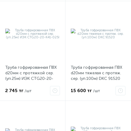
Труба гофрированная ПВХ
Труба гофрированная ПВХ
d20мм с протяжкой сер.
d20мм тяжелая с протяж.
(уп.25м) ИЭК CTG20-20-
сер. (уп.100м) DKC 91520
K41-025I
2 745 тг
15 600 тг
/шт
/шт