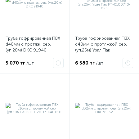
Труба гофрированная ПВХ
Труба гофрированная ПВХ
d40мм c протяж. сер.
d40мм с протяжкой сер.
(уп.20м) DKC 91940
(уп.25м) Урал Пак
ГФ-0100740-025
5 070 тг
6 580 тг
/шт
/шт