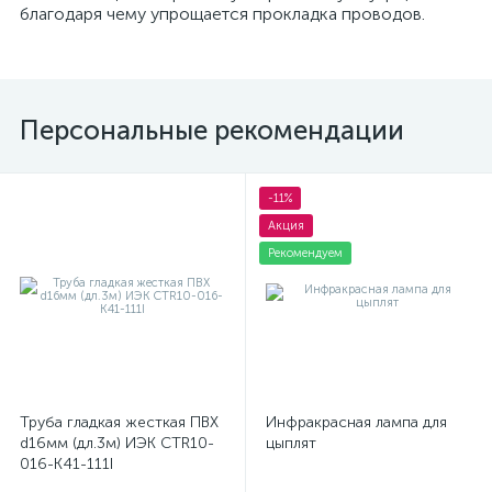
благодаря чему упрощается прокладка проводов.
Персональные рекомендации
-11%
Акция
Рекомендуем
Труба гладкая жесткая ПВХ
Инфракрасная лампа для
d16мм (дл.3м) ИЭК CTR10-
цыплят
016-K41-111I