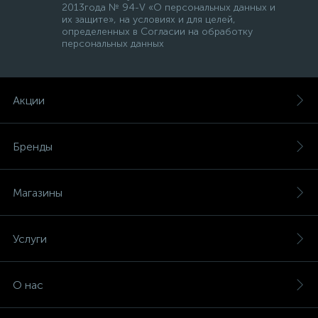
2013года № 94-V «О персональных данных и
их защите», на условиях и для целей,
определенных в Согласии на обработку
персональных данных
Акции
Бренды
Магазины
Услуги
О нас