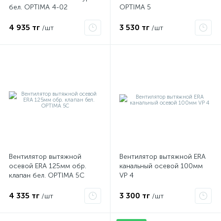
бел. OPTIMA 4-02
OPTIMA 5
4 935 тг
3 530 тг
/шт
/шт
Вентилятор вытяжной
Вентилятор вытяжной ERA
х
осевой ERA 125мм обр.
канальный осевой 100мм
клапан бел. OPTIMA 5C
VP 4
4 335 тг
3 300 тг
/шт
/шт