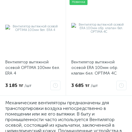
Новинка
Вентилятор вытяжной
Вентилятор вытяжной
осевой OPTIMA 100мм бел.
осевой ERA 100мм обр.
ERA 4
клапан бел. OPTIMA 4C
3 185 тг
3 685 тг
/шт
/шт
Механические вентиляторы предназначены для
транспортировки воздуха непосредственно в
помещении или же его вытяжки. В быту и
промышленности часто используется Вентилятор
осевой, состоящий из крыльчатки, заключенной в
цилиндрический кожух. Промышленные устройства в