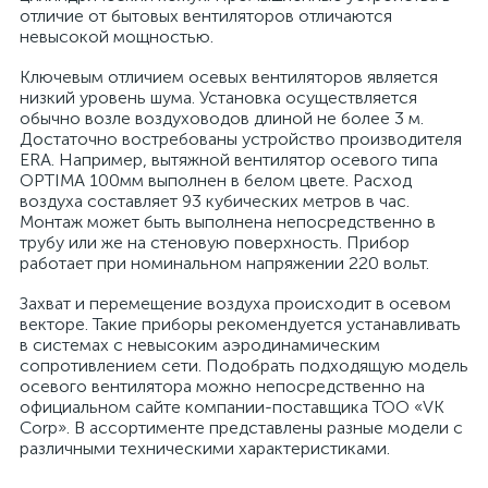
отличие от бытовых вентиляторов отличаются
невысокой мощностью.
Ключевым отличием осевых вентиляторов является
низкий уровень шума. Установка осуществляется
обычно возле воздуховодов длиной не более 3 м.
Достаточно востребованы устройство производителя
я
ERA. Например, вытяжной вентилятор осевого типа
OPTIMA 100мм выполнен в белом цвете. Расход
воздуха составляет 93 кубических метров в час.
Монтаж может быть выполнена непосредственно в
трубу или же на стеновую поверхность. Прибор
работает при номинальном напряжении 220 вольт.
Захват и перемещение воздуха происходит в осевом
векторе. Такие приборы рекомендуется устанавливать
в системах с невысоким аэродинамическим
сопротивлением сети. Подобрать подходящую модель
осевого вентилятора можно непосредственно на
официальном сайте компании-поставщика ТОО «VK
Corp». В ассортименте представлены разные модели с
различными техническими характеристиками.