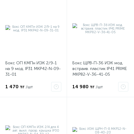
Бокс ОП КМПн ИЭК 2/9-1
Бокс ЩРВ-П-36 ИЭК мод.
на 9 мод. IP31 MKP42-N-09-
встраив. пластик IP41 PRIME
31-01
MKP82-V-36-41-05
1 470 тг
14 980 тг
/шт
/шт