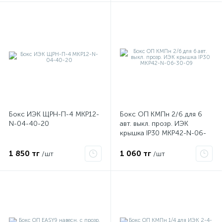
Бокс ИЭК ЩРН-П-4 MKP12-
Бокс ОП КМПн 2/6 для 6
N-04-40-20
авт. выкл. прозр. ИЭК
крышка IP30 MKP42-N-06-
30-09
1 850 тг
1 060 тг
/шт
/шт