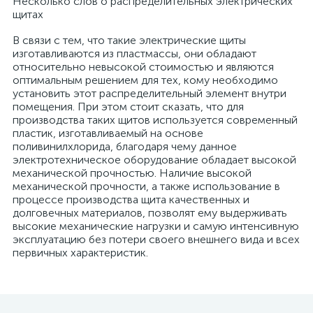
Несколько слов о распределительных электрических
щитах
В связи с тем, что такие электрические щиты
изготавливаются из пластмассы, они обладают
относительно невысокой стоимостью и являются
оптимальным решением для тех, кому необходимо
установить этот распределительный элемент внутри
помещения. При этом стоит сказать, что для
производства таких щитов используется современный
пластик, изготавливаемый на основе
поливинилхлорида, благодаря чему данное
электротехническое оборудование обладает высокой
механической прочностью. Наличие высокой
е
механической прочности, а также использование в
процессе производства щита качественных и
долговечных материалов, позволят ему выдерживать
высокие механические нагрузки и самую интенсивную
ые
эксплуатацию без потери своего внешнего вида и всех
первичных характеристик.
ие