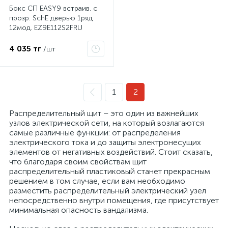
Бокс СП EASY9 встраив. с
прозр. SchE дверью 1ряд
12мод. EZ9E112S2FRU
4 035 тг
/шт
1
2
Распределительный щит – это один из важнейших
узлов электрической сети, на который возлагаются
самые различные функции: от распределения
электрического тока и до защиты электронесущих
элементов от негативных воздействий. Стоит сказать,
что благодаря своим свойствам щит
распределительный пластиковый станет прекрасным
решением в том случае, если вам необходимо
разместить распределительный электрический узел
непосредственно внутри помещения, где присутствует
минимальная опасность вандализма.