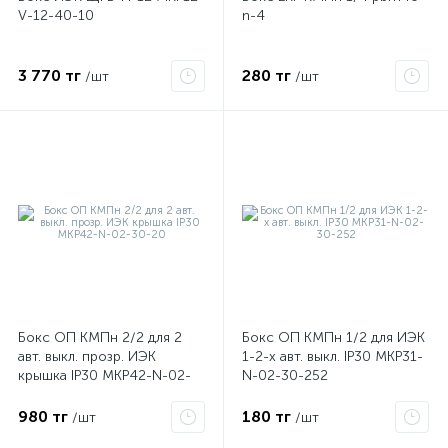
V-12-40-10
n-4
3 770 тг
280 тг
/шт
/шт
Бокс ОП КМПн 2/2 для 2
Бокс ОП КМПн 1/2 для ИЭК
авт. выкл. прозр. ИЭК
1-2-х авт. выкл. IP30 MKP31-
крышка IP30 MKP42-N-02-
N-02-30-252
30-20
980 тг
180 тг
/шт
/шт