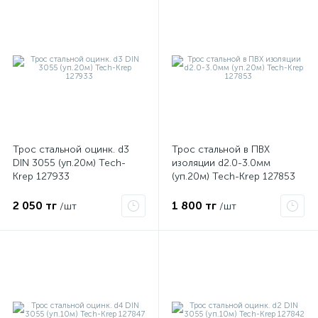
Трос стальной оцинк. d3
Трос стальной в ПВХ
DIN 3055 (уп.20м) Tech-
изоляции d2.0-3.0мм
Krep 127933
(уп.20м) Tech-Krep 127853
2 050 тг
1 800 тг
/шт
/шт