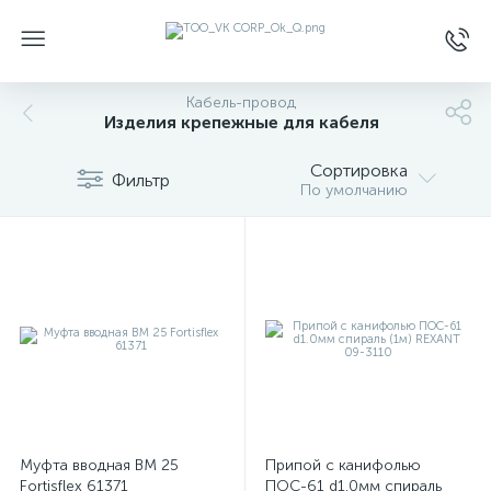
Кабель-провод
Изделия крепежные для кабеля
Сортировка
Фильтр
По умолчанию
Муфта вводная ВМ 25
Припой с канифолью
Fortisflex 61371
ПОС-61 d1.0мм спираль