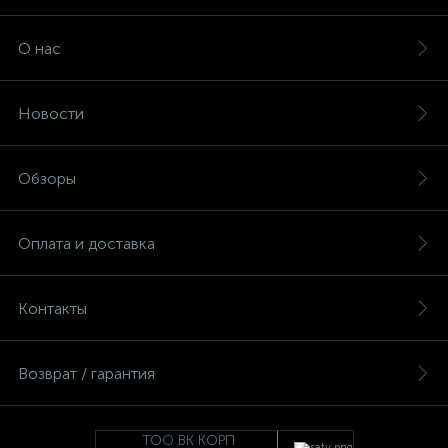
О нас
Новости
Обзоры
Оплата и доставка
Контакты
Возврат / гарантия
ТОО ВК КОРП