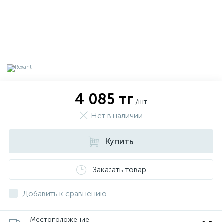
4 085 тг
/шт
Нет в наличии
Купить
х
Заказать товар
Добавить к сравнению
Местоположение