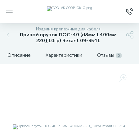
Изделия крепежные для кабеля
Припой пруток ПОС-40 (d8мм L400мм
220±10гр) Rexant 09-3541
Описание
Характеристики
Отзывы
0