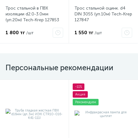
Трос стальной в ПВХ
Трос стальной оцинк. d4
изоляции d2.0-3.0мм
DIN 3055 (уп.10м) Tech-Krep
(уп.20м) Tech-Krep 127853
127847
1 800 тг
1 550 тг
/шт
/шт
Персональные рекомендации
-11%
Акция
Рекомендуем