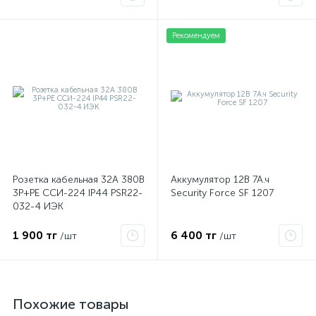
Рекомендуем
Розетка кабельная 32А 380В
Аккумулятор 12В 7А.ч
3P+PЕ ССИ-224 IP44 PSR22-
Security Force SF 1207
032-4 ИЭК
1 900 тг
6 400 тг
/шт
/шт
Похожие товары