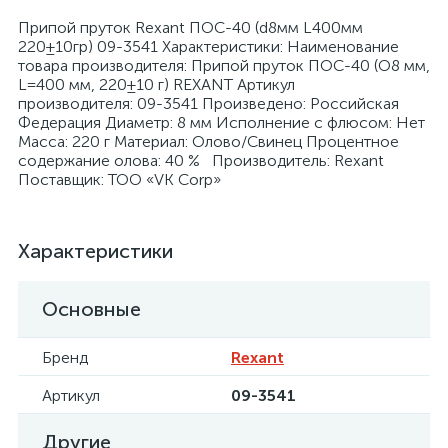
Припой пруток Rexant ПОС-40 (d8мм L400мм
220±10гр) 09-3541 Характеристики: Наименование
товара производителя: Припой пруток ПОС-40 (O8 мм,
L=400 мм, 220±10 г) REXANT Артикул
производителя: 09-3541 Произведено: Российская
Федерация Диаметр: 8 мм Исполнение с флюсом: Нет
я
Масса: 220 г Материал: Олово/Свинец Процентное
содержание олова: 40 % Производитель: Rexant
Поставщик: ТОО «VK Corp»
Характеристики
Основные
Бренд
Rexant
Артикул
09-3541
Другие