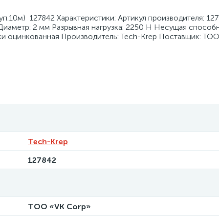
(уп.10м) 127842 Характеристики: Артикул производителя: 12
иаметр: 2 мм Разрывная нагрузка: 2250 Н Несущая способн
ки оцинкованная Производитель: Tech-Krep Поставщик: ТОО
Tech-Krep
127842
ТОО «VK Corp»