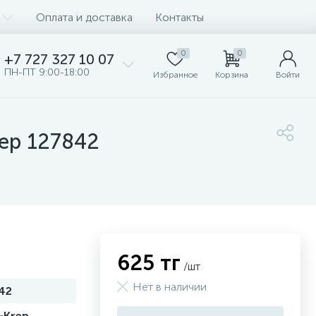
Оплата и доставка
Контакты
0
0
+7 727 327 10 07
ПН-ПТ 9:00-18:00
Избранное
Корзина
Войти
rep 127842
625 тг
/шт
Нет в наличии
42
-Krep