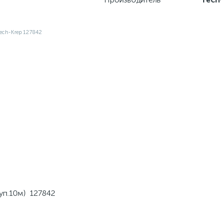
(уп.10м) 127842