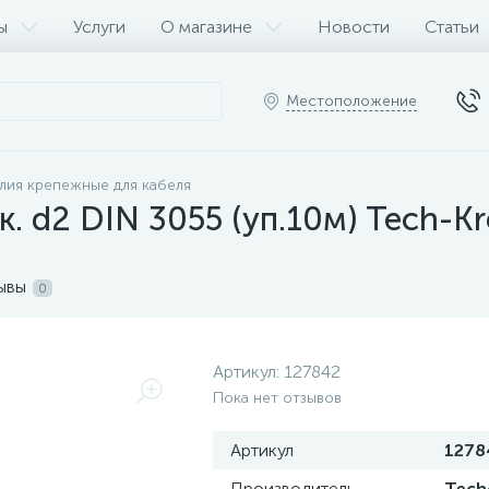
ы
Услуги
О магазине
Новости
Статьи
Местоположение
лия крепежные для кабеля
. d2 DIN 3055 (уп.10м) Tech-K
ывы
0
Артикул:
127842
Пока нет отзывов
Артикул
1278
Производитель
Tech