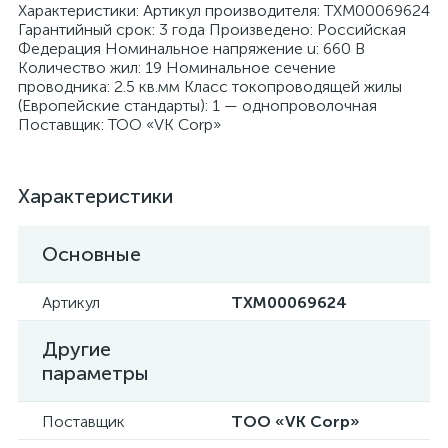
Характеристики: Артикул производителя: ТХМ00069624
Гарантийный срок: 3 года Произведено: Российская
Федерация Номинальное напряжение u: 660 В
Количество жил: 19 Номинальное сечение
проводника: 2.5 кв.мм Класс токопроводящей жилы
(Европейские стандарты): 1 — однопроволочная
Поставщик: ТОО «VK Corp»
я
Характеристики
Основные
Артикул
ТХМ00069624
Другие
параметры
Поставщик
ТОО «VK Corp»