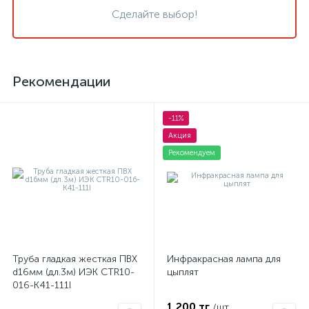
Сделайте выбор!
Рекомендации
-11%
Акция
Рекомендуем
Труба гладкая жесткая ПВХ
Инфракрасная лампа для
d16мм (дл.3м) ИЭК CTR10-
цыплят
016-K41-111I
1 200 тг
/шт