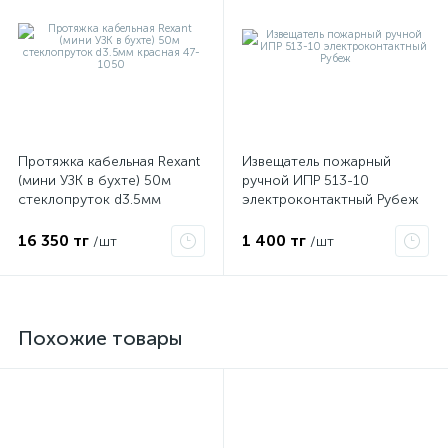
Протяжка кабельная Rexant
Извещатель пожарный
(мини УЗК в бухте) 50м
ручной ИПР 513-10
стеклопруток d3.5мм
электроконтактный Рубеж
красная 47-1050
16 350 тг
1 400 тг
/шт
/шт
Похожие товары