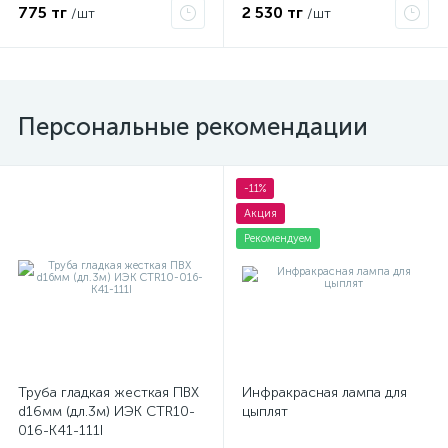
775 тг
2 530 тг
/шт
/шт
Персональные рекомендации
-11%
Акция
Рекомендуем
Труба гладкая жесткая ПВХ
Инфракрасная лампа для
d16мм (дл.3м) ИЭК CTR10-
цыплят
016-K41-111I