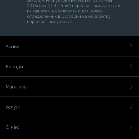
Законом Республики Казахстан от 21 мая
2013года № 94-V «О персональных данных и
их защите», на условиях и для целей,
определенных в Согласии на обработку
персональных данных
Акции
Бренды
Магазины
Услуги
О нас