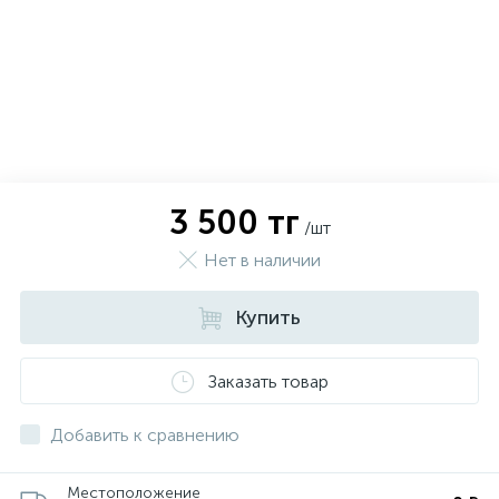
3 500 тг
/шт
Нет в наличии
Купить
х
Заказать товар
Добавить к сравнению
Местоположение