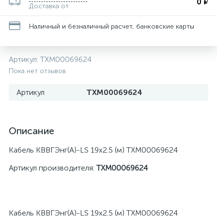
0 ₽
Доставка от
Наличный и безналичный расчет, банковские карты
Артикул:
ТХМ00069624
Пока нет отзывов
Артикул
ТХМ00069624
Описание
Кабель КВВГЭнг(А)-LS 19х2.5 (м) ТХМ00069624
Артикул производителя:
ТХМ00069624
Кабель КВВГЭнг(А)-LS 19х2.5 (м) ТХМ00069624