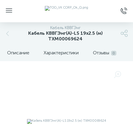
Кабель КВВГЭнг
Кабель КВВГЭнг(А)-LS 19х2.5 (м)
ТХМ00069624
Описание
Характеристики
Отзывы
0