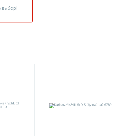
 выбор!