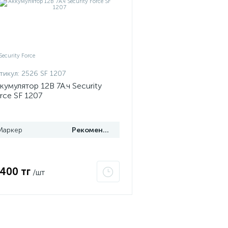
тикул:
2526 SF 1207
кумулятор 12В 7А.ч Security
rce SF 1207
Маркер
Рекомендуем
 400 тг
/шт