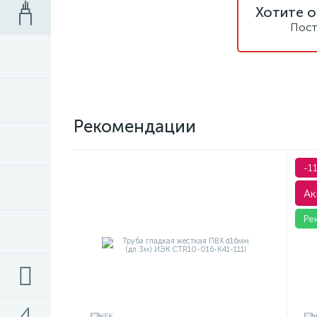
Хотите о
Пост
Рекомендации
-1
Ак
Ре