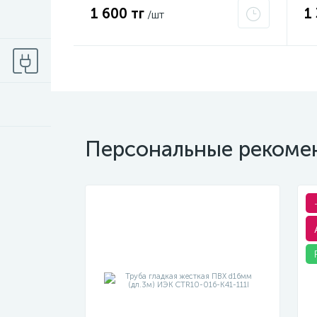
1 600 тг
1
/шт
Персональные рекоме