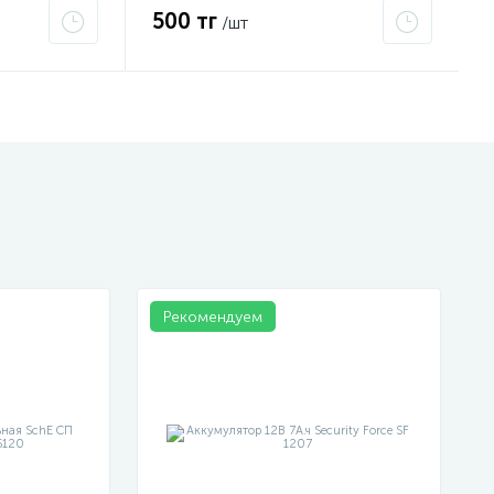
500 тг
/шт
Рекомендуем