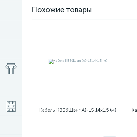
Похожие товары
Кабель КВБбШвнг(А)-LS 14х1.5 (м)
Ка