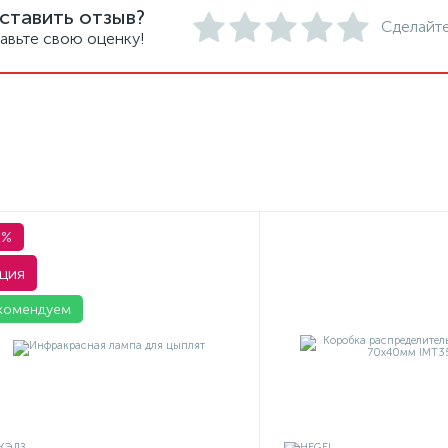
ставить отзыв?
Сделайте
авьте свою оценку!
1%
ция
комендуем