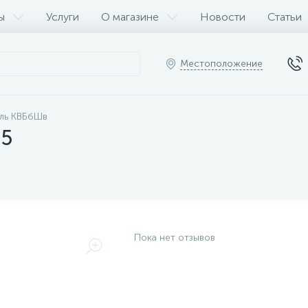
ы
Услуги
О магазине
Новости
Статьи
Местоположение
ль КВБбШв
.5
Пока нет отзывов