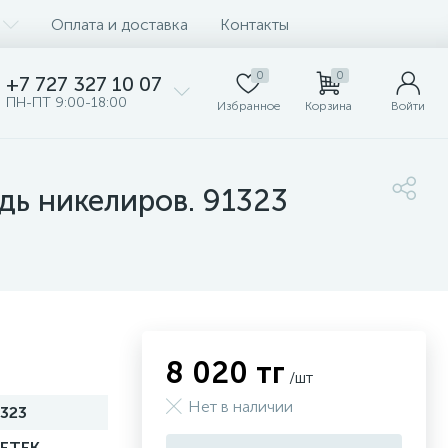
Оплата и доставка
Контакты
0
0
+7 727 327 10 07
ПН-ПТ 9:00-18:00
Избранное
Корзина
Войти
ь никелиров. 91323
8 020 тг
/шт
Нет в наличии
323
ZETEK