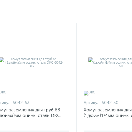
тикул:
6042-63
Артикул:
6042-50
мут заземления для труб 63-
Хомут заземления для
дюйма)мм оцинк. сталь DKC
(1дюйм)1/4мм оцинк. 
42-63
6042-50