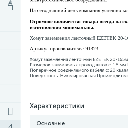
На сегодняшний день компания успешно ко
Огромное количество товара всегда на ск
изготовления минимальны.
Хомут заземления ленточный EZETEK 20-1
Артикул производителя: 91323
Хомут заземления ленточный EZETEK 20-165мм
Размеров зажимаемых проводников с: 1.5 мм
Поперечное соединяемого кабеля с: 20 кв.мм
Поверхность: Никелированная Производитель
Характеристики
Основные