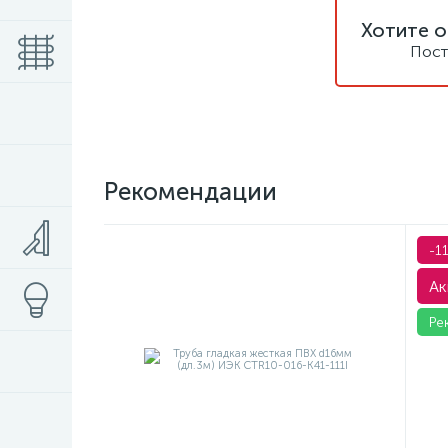
Хотите о
Пост
Рекомендации
-1
Ак
Ре