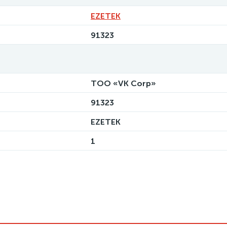
EZETEK
91323
ТОО «VK Corp»
91323
EZETEK
1