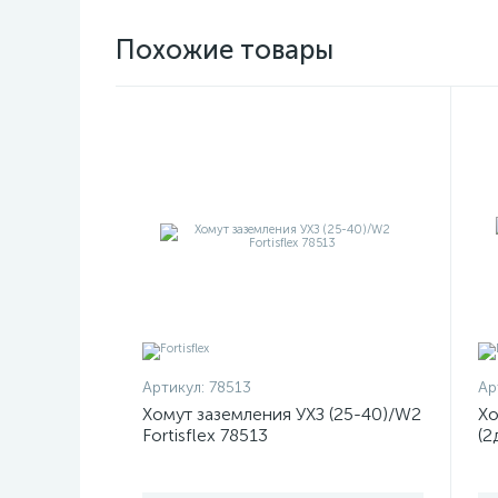
Похожие товары
Артикул:
78513
Ар
Хомут заземления УХЗ (25-40)/W2
Хо
Fortisflex 78513
(2
60