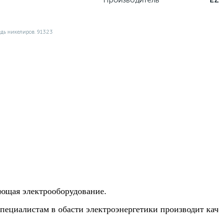
ющая электрооборудование.
специалистам в обасти электроэнергетики производит ка