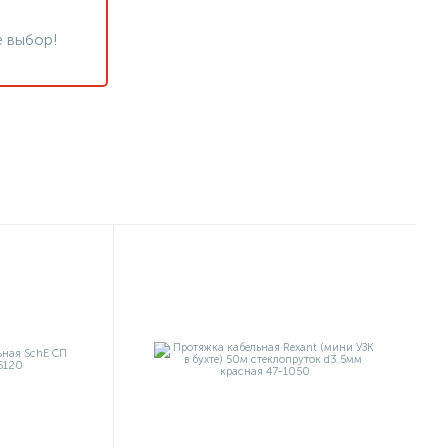
 выбор!