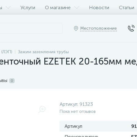
ы
Услуги
О магазине
Новости
Статьи
Местоположение
 (ЛЭП)
Зажим заземления трубы
енточный EZETEK 20-165мм мед
ывы
0
Артикул:
91323
Пока нет отзывов
Артикул
91
Производитель
E