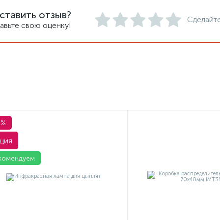
ставить отзыв?
Сделайте
авьте свою оценку!
1%
ция
комендуем