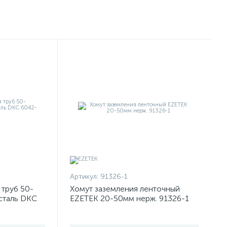
Артикул:
91326-1
 труб 50-
Хомут заземления ленточный
сталь DKC
EZETEK 20-50мм нерж. 91326-1