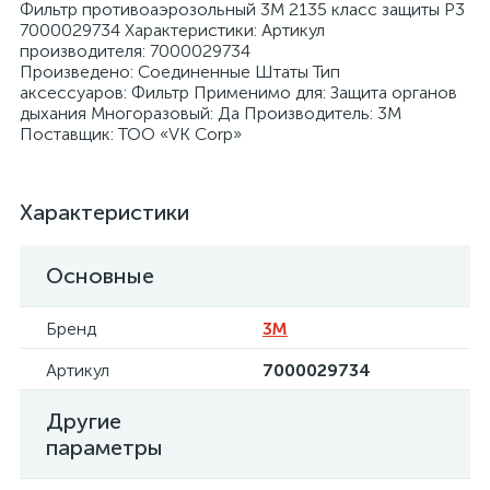
Фильтр противоаэрозольный 3М 2135 класс защиты Р3
7000029734 Характеристики: Артикул
производителя: 7000029734
Произведено: Соединенные Штаты Тип
аксессуаров: Фильтр Применимо для: Защита органов
дыхания Многоразовый: Да Производитель: 3М
Поставщик: ТОО «VK Corp»
я
Характеристики
Основные
Бренд
3М
Артикул
7000029734
Другие
параметры