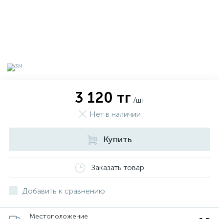
3 120 тг
/шт
Нет в наличии
Купить
х
Заказать товар
Добавить к сравнению
Местоположение