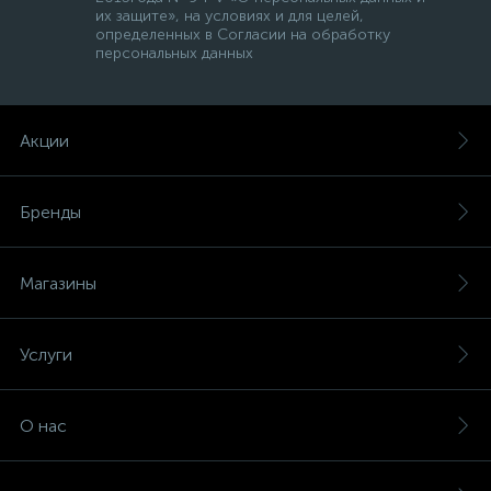
их защите», на условиях и для целей,
определенных в Согласии на обработку
персональных данных
Акции
Бренды
Магазины
Услуги
О нас