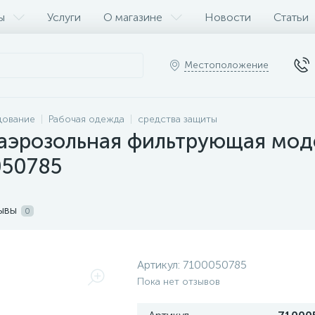
ы
Услуги
О магазине
Новости
Статьи
Местоположение
дование
Рабочая одежда
средства защиты
аэрозольная фильтрующая моде
050785
ывы
0
Артикул:
7100050785
Пока нет отзывов