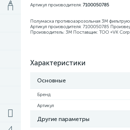
Артикул производителя:
7100050785
Полумаска противоаэрозольная 3М фильтрующ
Артикул производителя: 7100050785 Произвед
Производитель: 3М Поставщик: ТОО «VK Corp
Характеристики
Основные
Бренд
Артикул
Другие параметры