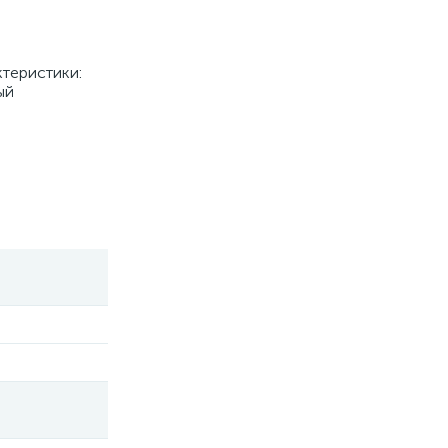
теристики:
ый