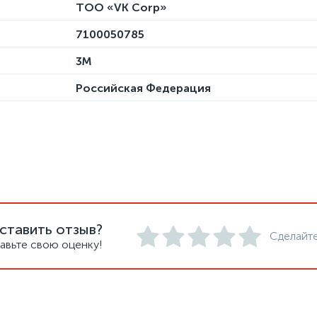
ТОО «VK Corp»
7100050785
3М
Российская Федерация
ставить отзыв?
Сделайте
авьте свою оценку!