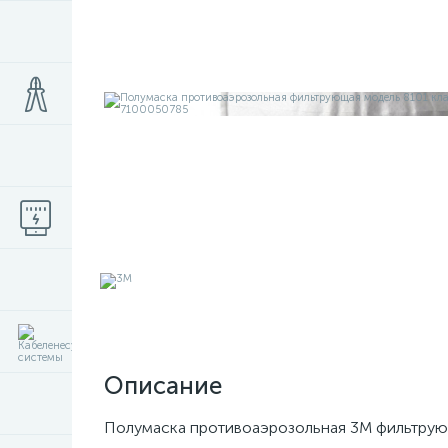
Описание
Полумаска противоаэрозольная 3М фильтрую