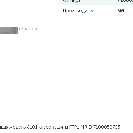
Артикул
71000
Производитель
3М
щая модель 8101 класс защиты FFP1 NR D 7100050785