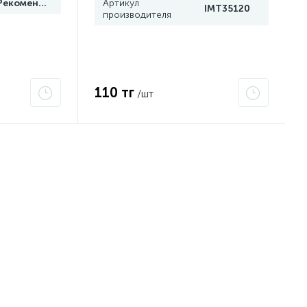
Рекомендуем
Артикул
IMT35120
производителя
110 тг
/шт