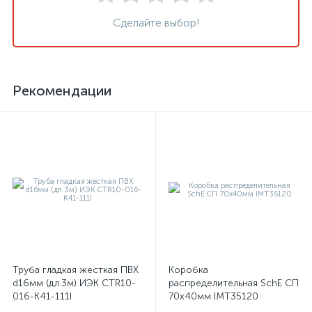
Сделайте выбор!
Рекомендации
Труба гладкая жесткая ПВХ
Коробка
d16мм (дл.3м) ИЭК CTR10-
распределительная SchE СП
016-K41-111I
70х40мм IMT35120