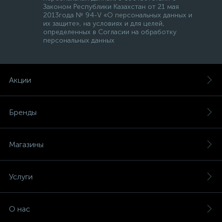
Законом Республики Казахстан от 21 мая
2013года № 94-V «О персональных данных и
их защите», на условиях и для целей,
определенных в Согласии на обработку
персональных данных
Акции
Бренды
Магазины
Услуги
О нас