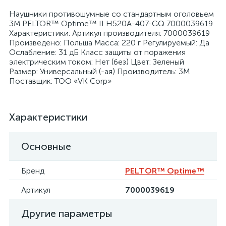
Наушники противошумные со стандартным оголовьем
3М PELTOR™ Optime™ II H520A-407-GQ 7000039619
Характеристики: Артикул производителя: 7000039619
Произведено: Польша Масса: 220 г Регулируемый: Да
Ослабление: 31 дБ Класс защиты от поражения
электрическим током: Нет (без) Цвет: Зеленый
я
Размер: Универсальный (-ая) Производитель: 3М
Поставщик: ТОО «VK Corp»
Характеристики
Основные
Бренд
PELTOR™ Optime™
Артикул
7000039619
Другие параметры