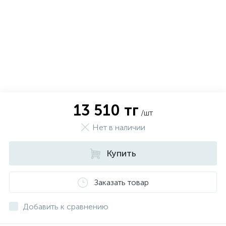
13 510 тг
/шт
Нет в наличии
Купить
х
Заказать товар
Добавить к сравнению