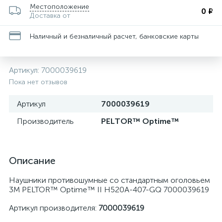
Местоположение
0 ₽
Доставка от
Наличный и безналичный расчет, банковские карты
Артикул:
7000039619
Пока нет отзывов
Артикул
7000039619
Производитель
PELTOR™ Optime™
Описание
Наушники противошумные со стандартным оголовьем
3М PELTOR™ Optime™ II H520A-407-GQ 7000039619
Артикул производителя:
7000039619