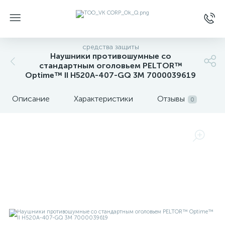
средства защиты
Наушники противошумные со
стандартным оголовьем PELTOR™
Optime™ II H520A-407-GQ 3М 7000039619
Описание
Характеристики
Отзывы
0