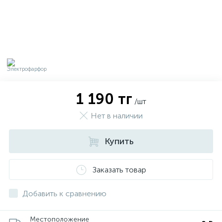
1 190 тг
/шт
Нет в наличии
Купить
х
Заказать товар
Добавить к сравнению
Местоположение