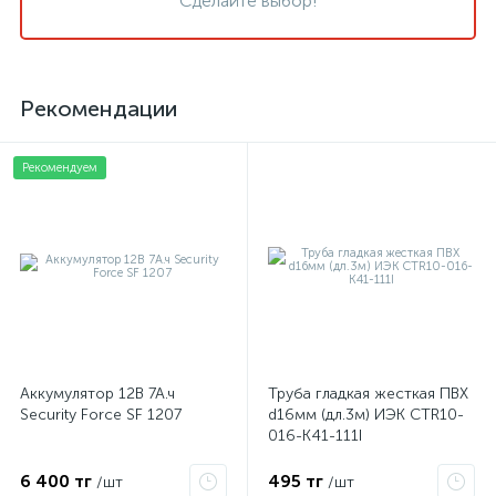
Сделайте выбор!
Рекомендации
Рекомендуем
Аккумулятор 12В 7А.ч
Труба гладкая жесткая ПВХ
Security Force SF 1207
d16мм (дл.3м) ИЭК CTR10-
016-K41-111I
6 400 тг
495 тг
/шт
/шт