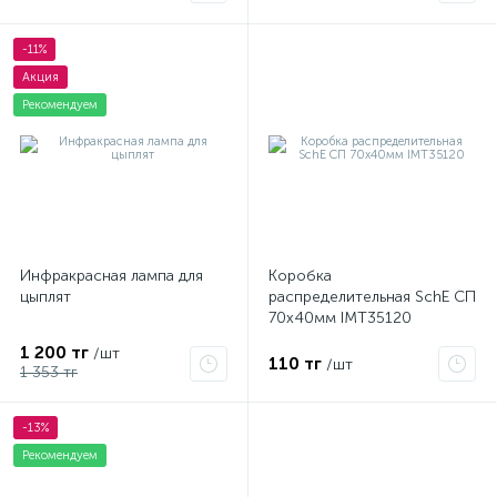
-11%
Акция
Рекомендуем
Инфракрасная лампа для
Коробка
цыплят
распределительная SchE СП
70х40мм IMT35120
1 200 тг
/шт
110 тг
/шт
1 353 тг
-13%
Рекомендуем