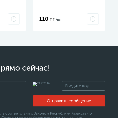
110 тг
/шт
прямо сейчас!
Отправить сообщение
 в соответствии с Законом Республики Казахстан от
 в Согласии на обработку персональных данных