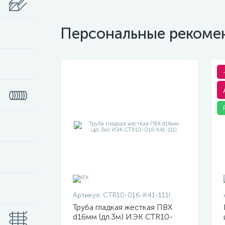
Персональные рекоме
Артикул:
CTR10-016-K41-111I
Труба гладкая жесткая ПВХ
d16мм (дл.3м) ИЭК CTR10-