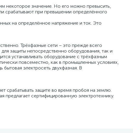
щим некоторое значение. Но его можно превысить,
ли срабатывают при превышении определённого
нных на определённое напряжение и ток. Это
тственно. Трёхфазные сети – это прежде всего
 для защиты непосредственно оборудования, так и
одится устанавливать оборудование с трёхфазным
тически повсеместно, как в промышленных условиях,
дь бытовая электросеть двухфазная. В
яет срабатывать защите во время пробоя на землю.
рая предлагает сертифицированную электротехнику.