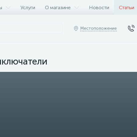
ы
Услуги
О магазине
Новости
Статьи
Местоположение
ыключатели