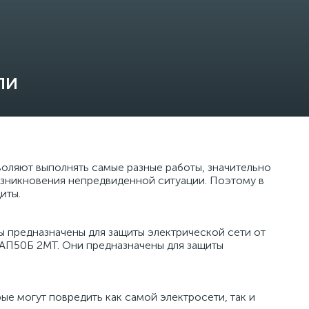
ли
оляют выполнять самые разные работы, значительно
озникновения непредвиденной ситуации. Поэтому в
щиты.
ы предназначены для защиты электрической сети от
 АП50Б 2МТ. Они предназначены для защиты
ые могут повредить как самой электросети, так и