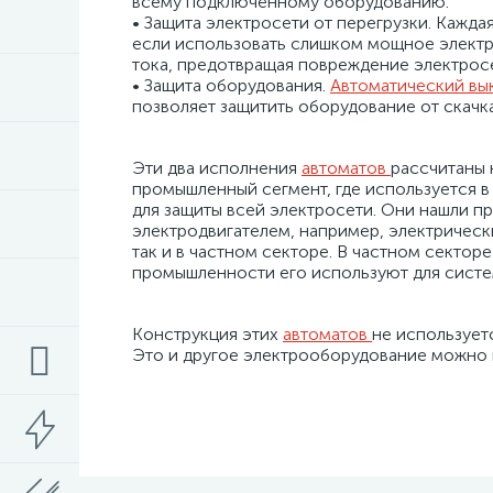
всему подключённому оборудованию.
• Защита электросети от перегрузки. Кажд
если использовать слишком мощное элект
тока, предотвращая повреждение электрос
• Защита оборудования.
Автоматический вы
позволяет защитить оборудование от скачк
Эти два исполнения
автоматов
рассчитаны 
промышленный сегмент, где используется в
для защиты всей электросети. Они нашли п
электродвигателем, например, электрическ
так и в частном секторе. В частном сектор
промышленности его используют для сист
Конструкция этих
автоматов
не использует
Это и другое электрооборудование можно н