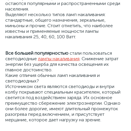
остаются популярными и распространенными среди
населения.
Выделяют несколько типов ламп накаливания:
стандартные, общего назначения, зеркальные,
миньоны и прочие. Стоит отметить, что наиболее
известны и применяемые мощности лампы
накаливания 25, 40, 60, 100 Ватт.
Все большей популярностью
стали пользоваться
светодиодные
лампы накаливания
. Снижение затрат
энергии без ущерба для качества освещения их
главное достоинство.
Какие отличия обычных ламп накаливания и
светодиодных?
Источником света являются светодиоды и внутри
колбу покрывают специальным красителем, который
светится под воздействием заряда. Их основное
преимущество сбережение электроэнергии. Однако
они более дорогие, имеют длительный промежуток
разогрева перед включением, и присутствует
мерцание, которое дает нагрузку на зрение.