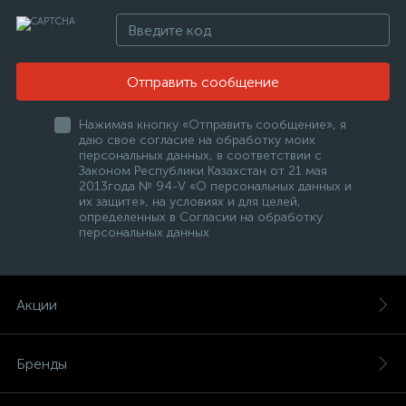
Отправить сообщение
Нажимая кнопку «Отправить сообщение», я
даю свое согласие на обработку моих
персональных данных, в соответствии с
Законом Республики Казахстан от 21 мая
2013года № 94-V «О персональных данных и
их защите», на условиях и для целей,
определенных в Согласии на обработку
персональных данных
Акции
Бренды