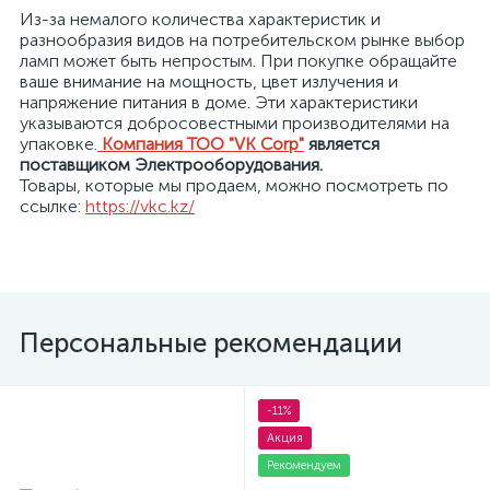
Из-за немалого количества характеристик и
разнообразия видов на потребительском рынке выбор
я
ламп может быть непростым. При покупке обращайте
ваше внимание на мощность, цвет излучения и
напряжение питания в доме. Эти характеристики
указываются добросовестными производителями на
упаковке.
Компания ТОО "VK Corp"
является
поставщиком Электрооборудования.
Товары, которые мы продаем, можно посмотреть по
ссылке:
https://vkc.kz/
Персональные рекомендации
-11%
Акция
Рекомендуем