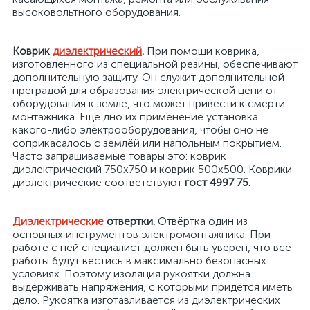
высоковольтного оборудования.
я
Коврик
диэлектрический
.
При помощи коврика,
изготовленного из специальной резины, обеспечивают
дополнительную защиту. Он служит дополнительной
преградой для образования электрической цепи от
оборудования к земле, что может привести к смерти
монтажника. Ещё дно их применение установка
какого-либо электрооборудования, чтобы оно не
соприкасалось с землёй или напольным покрытием.
Часто запрашиваемые товары это: коврик
диэлектрический 750х750 и коврик 500х500. Коврики
диэлектрические соответствуют
гост 4997 75
.
Диэлектрические
отвертки.
Отвёртка один из
основных инструментов электромонтажника. При
работе с ней специалист должен быть уверен, что все
работы будут вестись в максимально безопасных
условиях. Поэтому изоляция рукоятки должна
выдерживать напряжения, с которыми придётся иметь
дело. Рукоятка изготавливается из диэлектрических