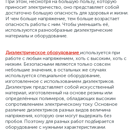
При этом, несмотря на большую пользу, которую
приносит электричество, оно представляет собой
достаточно большую опасность для здоровья и жизни.
И чем больше напряжение, тем больше возрастает
опасность работы с ним. Чтобы уменьшить её,
используются разнообразные диэлектрические
материалы и оборудование.
Диэлектрическое оборудование
используется при
работе с любым напряжением, хоть с высоким, хоть с
низким. Безопасными являются только совсем
небольшие значения, в остальных же случаях
х
используется специальное оборудование,
изготовленное с использованием диэлектриков.
Диэлектрик представляет собой искусственный
материал, изготовленный на основе резины или
определённых полимеров, обладающих высоким
сопротивлением электрическому току. Основное
различие диэлектриков разных видов величина
напряжения, которую они могут выдержать без
пробоя. Поэтому для разных работ подбирается
оборудование с нужными характеристиками.