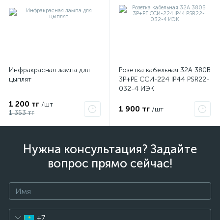
Инфракрасная лампа для
Розетка кабельная 32А 380В
цыплят
3P+PЕ ССИ-224 IP44 PSR22-
032-4 ИЭК
1 200 тг
/шт
1 900 тг
/шт
1 353 тг
Нужна консультация? Задайте
вопрос прямо сейчас!
+7