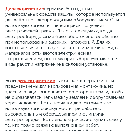
Диэлектрические
перчатки.
Это одно из
универсальных средств защиты, которое используется
для работы с токопроводящим оборудованием. Они
используются везде, где есть риск получения
электрической травмы. Даже в тех случаях, когда
электрооборудование было обесточено, особенно
при использовании высоких напряжений. Для их
изготовления используется латекс или резина. Виды
материалов отличаются электрическим
сопротивлением, поэтому при выборе учитываются
виды работ и напряжение в силовой установке.
Боты
диэлектрические
.
Также, как и перчатки, они
предназначены для изолирования монтажника, но
здесь изоляция выполняется со стороны земли, чтобы
не образовалась цепь между землёй и оборудованием
через человека. Боты перчатки диэлектрические
используются в совокупности при работе с
высоковольтным оборудованием и с линиями
электропередач. Боты диэлектрические купить смогут
те, кто прямо связан с выполнением работ,
касающихся монтажа, ремонта или обслуживания