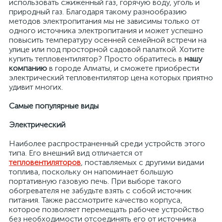
использовать сжиженный газ, горячую воду, уголь и
природный газ. Благодаря такому разнообразию
методов электропитания мы не зависимы только от
одного источника электропитания и может успешно
повысить температуру осенней семейной встречи на
улице или под просторной садовой палаткой. Хотите
купить тепловентилятор? Просто обратитесь в
нашу
компанию
в городе Алматы, и сможете приобрести
электрический тепловентилятор цена которых приятно
удивит многих.
Самые популярные виды
х
Электрический
Наиболее распространенный среди устройств этого
типа. Его внешний вид отличается от
тепловентиляторов
, поставляемых с другими видами
топлива, поскольку он напоминает большую
портативную газовую печь. При выборе такого
обогревателя не забудьте взять с собой источник
питания. Также рассмотрите качество корпуса,
которое позволяет перемещать рабочее устройство
без необходимости отсоединять его от источника