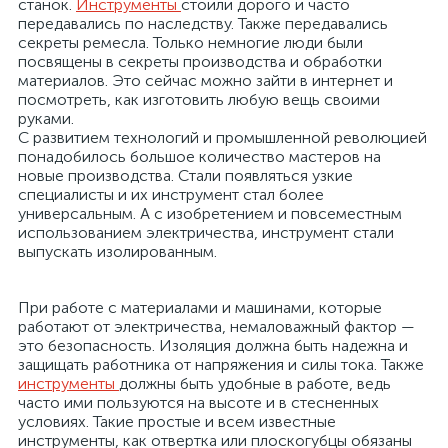
станок.
Инструменты
стоили дорого и часто
передавались по наследству. Также передавались
секреты ремесла. Только немногие люди были
посвящены в секреты производства и обработки
материалов. Это сейчас можно зайти в интернет и
посмотреть, как изготовить любую вещь своими
руками.
С развитием технологий и промышленной революцией
понадобилось большое количество мастеров на
новые производства. Стали появляться узкие
специалисты и их инструмент стал более
универсальным. А с изобретением и повсеместным
использованием электричества, инструмент стали
х
выпускать изолированным.
При работе с материалами и машинами, которые
работают от электричества, немаловажный фактор —
это безопасность. Изоляция должна быть надежна и
защищать работника от напряжения и силы тока. Также
инструменты
должны быть удобные в работе, ведь
часто ими пользуются на высоте и в стесненных
условиях. Такие простые и всем известные
инструменты, как отвертка или плоскогубцы обязаны