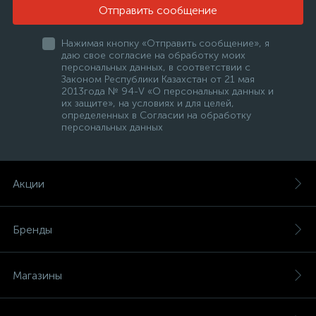
Отправить сообщение
Нажимая кнопку «Отправить сообщение», я
даю свое согласие на обработку моих
персональных данных, в соответствии с
Законом Республики Казахстан от 21 мая
2013года № 94-V «О персональных данных и
их защите», на условиях и для целей,
определенных в Согласии на обработку
персональных данных
Акции
Бренды
Магазины